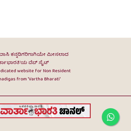
ವಾಸಿ ಕನ್ನಡಿಗರಿಗಾಗಿಯೇ ಮೀಸಲಾದ
ರ್ತಾಭಾರತಿ'ಯ ವೆಬ್ ಸೈಟ್
dicated website for Non Resident
adigas from 'Vartha Bharati'