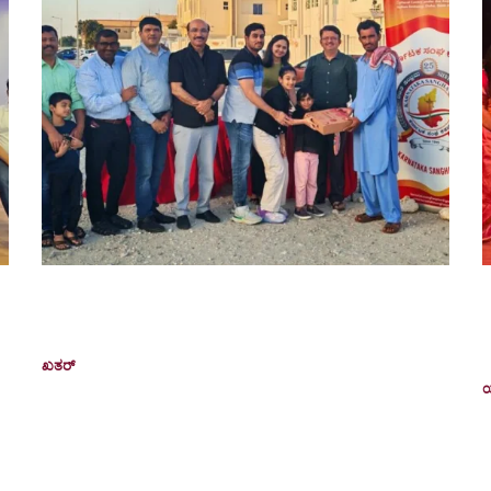
ಕರ್ನಾಟಕ ಸಂಘ ಖತರ್‌ನಿಂದ ರಮಝಾನ್‌ ಸೇವಾ ಕಾರ್ಯ:
ಇಫ್ತಾರ್ ಆಹಾರ ಕಿಟ್‌ಗಳ ವಿತರಣೆ
ರ
ಪ
ಖತರ್
February 24, 2026
ಕರ್ನಾಟಕ ಸಂಘ ಖತರ್‌ (KSQ), ರಮಝಾನ್‌ ಮಾಸದ ಪವಿತ್ರ
ಚಟುವಟಿಕೆಗಳ ಭಾಗವಾಗಿ ತನ್ನ ವಾರ್ಷಿಕ 'ಇಫ್ತಾರ್ ಆಹಾರ
ಇ
ತು
ಕಿಟ್ ವಿತರಣಾ' ಕಾರ್ಯಕ್ರಮವನ್ನು ಯಶಸ್ವಿಯಾಗಿ
ಆಯೋಜಿಸಿಟ್ಟು. ಉಪವಾಸ ನಿರತ...