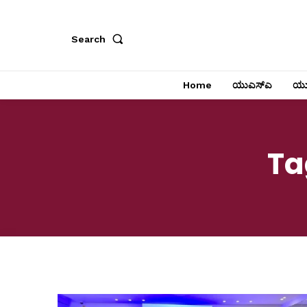
Search
Home
ಯುಎಸ್‌ಎ
ಯು
Ta