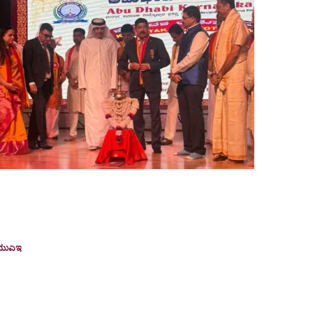
ಅಬುಧಾಬಿ ಕರ್ನಾಟಕ ಸಂಘದಿಂದ ಅದ್ದೂರಿಯ ಕರ್ನಾಟಕ
ಾಜ್ಯೋತ್ಸವ; ಸವಿತಾ ನಾಯಕ್​ರಿಗೆ ‘ದ.ರಾ.ಬೇಂದ್ರೆ ಪ್ರಶಸ್ತಿ’
್ರದಾನ
ಯುಎಇ
November 27, 2025
ಅಬುಧಾಬಿ: ಅಬುಧಾಬಿ ಕರ್ನಾಟಕ ಸಂಘದ ಆಶ್ರಯದಲ್ಲಿ
ತ್ತೀಚೆಗೆ ಅಬುಧಾಬಿಯ ಗ್ಲೋಬಲ್ ಇಂಡಿಯನ್ ಸ್ಕೂಲ್ ನಲ್ಲಿ
ಕರ್ನಾಟಕ ರಾಜ್ಯೋತ್ಸವ ಸಂಭ್ರಮಾಚರಣೆ ಬಹಳ