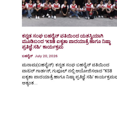
ಕನ್ನಡ ಸಂಘ ಬಹರೈನ್ ವತಿಯಿಂದ ಯಶಸ್ವಿಯಾಗಿ
ಮೂಡಿಬಂದ ‘KSB ಐಕ್ಯತಾ ಪಾದಯಾತ್ರೆ ಹಾಗೂ ನಿಷ್ಠಾ
ಪ್ರತಿಜ್ಞೆ ಸಹಿ’ ಕಾರ್ಯಕ್ರಮ
ಬಹರೈನ್
July 20, 2026
ಮನಾಮ(ಬಹರೈನ್): ಕನ್ನಡ ಸಂಘ ಬಹರೈನ್ ವತಿಯಿಂದ
ವಾಟರ್ ಗಾರ್ಡನ್, ಗುಫೂಲ್ ನಲ್ಲಿ ಆಯೋಜಿಸಲಾದ "KSB
ಐಕ್ಯತಾ ಪಾದಯಾತ್ರೆ ಹಾಗೂ ನಿಷ್ಠಾ ಪ್ರತಿಜ್ಞೆ ಸಹಿ' ಕಾರ್ಯಕ್ರಮ
ಅತ್ಯಂತ...