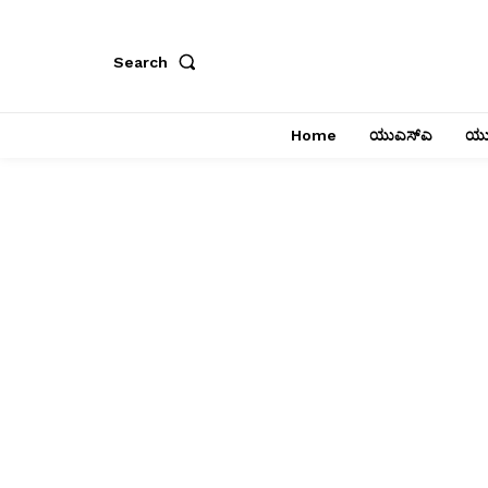
Search
Home
ಯುಎಸ್‌ಎ
ಯು