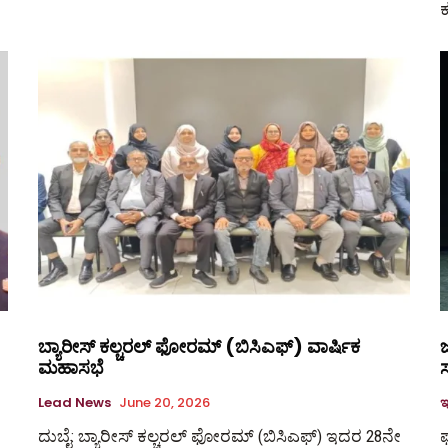
ಬ್ಯಾರೀಸ್ ಕಲ್ಚರಲ್ ಫೋರಮ್ (ಬಿಸಿಎಫ್) ವಾರ್ಷಿಕ
ಜ
ಮಹಾಸಭೆ
Lead News
June 20, 2026
ಇ
ದುಬೈ: ಬ್ಯಾರೀಸ್ ಕಲ್ಚರಲ್ ಫೋರಮ್ (ಬಿಸಿಎಫ್) ಇದರ 28ನೇ
ಫ