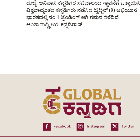
ದುಬೈ: ಅನಿವಾಸಿ ಕನ್ನಡಿಗರ ಸಚಿವಾಲಯ ಸ್ಥಾಪನೆಗೆ ಒತ್ತಾಯಿಸ
ವಿಶ್ವದಾದ್ಯಂತದ ಕನ್ನಡಿಗರು ನಡೆಸಿದ ಟ್ವಿಟ್ಟರ್ (X) ಅಭಿಯಾನ
ಭಾರತದಲ್ಲಿ ನಂ.1 ಟ್ರೆಂಡಿಂಗ್ ಆಗಿ ಗಮನ ಸೆಳೆದಿದೆ.
ಅಂತಾರಾಷ್ಟ್ರೀಯ ಕನ್ನಡಿಗಾಸ್...
Facebook
Instagram
Twitter