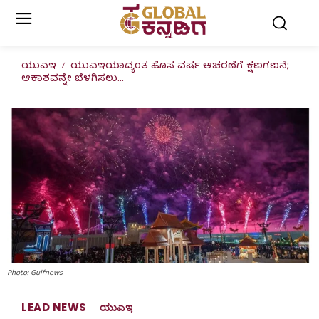
ಯುಎಇ
ಯುಎಇಯಾದ್ಯಂತ ಹೊಸ ವರ್ಷ ಆಚರಣೆಗೆ ಕ್ಷಣಗಣನೆ;
ಆಕಾಶವನ್ನೇ ಬೆಳಗಿಸಲು...
Photo: Gulfnews
LEAD NEWS
ಯುಎಇ