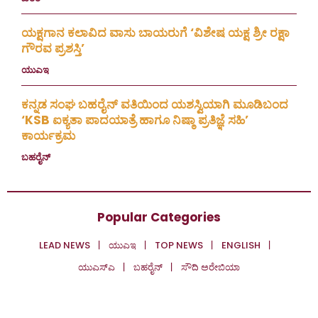
ಯಕ್ಷಗಾನ ಕಲಾವಿದ ವಾಸು ಬಾಯರುಗೆ ‘ವಿಶೇಷ ಯಕ್ಷ ಶ್ರೀ ರಕ್ಷಾ
ಗೌರವ ಪ್ರಶಸ್ತಿ’
ಯುಎಇ
July 23, 2026
ಕನ್ನಡ ಸಂಘ ಬಹರೈನ್ ವತಿಯಿಂದ ಯಶಸ್ವಿಯಾಗಿ ಮೂಡಿಬಂದ
‘KSB ಐಕ್ಯತಾ ಪಾದಯಾತ್ರೆ ಹಾಗೂ ನಿಷ್ಠಾ ಪ್ರತಿಜ್ಞೆ ಸಹಿ’
ಕಾರ್ಯಕ್ರಮ
ಬಹರೈನ್
July 20, 2026
Popular Categories
LEAD NEWS
ಯುಎಇ
TOP NEWS
ENGLISH
ಯುಎಸ್‌ಎ
ಬಹರೈನ್
ಸೌದಿ ಅರೇಬಿಯಾ