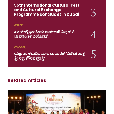
55th International Cultural Fest
and Cultural Exchange
Programme concludes in Dubai
ಖತರ್
ಖತರ್‌ನಲ್ಲಿ ಭಾರತೀಯ ರಾಯಭಾರಿ ವಿಪುಲ್ ಗೆ
ಭಾವಪೂರ್ಣ ಬೀಳ್ಕೊಡುಗೆ
ಯುಎಇ
ಯಕ್ಷಗಾನ ಕಲಾವಿದ ವಾಸು ಬಾಯರುಗೆ ‘ವಿಶೇಷ ಯಕ್ಷ
ಶ್ರೀ ರಕ್ಷಾ ಗೌರವ ಪ್ರಶಸ್ತಿ’
Related Articles