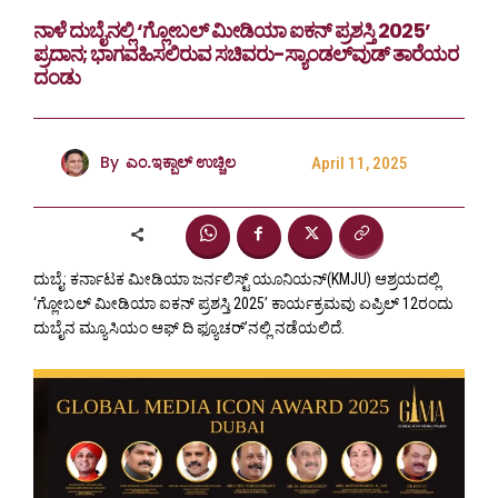
ನಾಳೆ ದುಬೈನಲ್ಲಿ ‘ಗ್ಲೋಬಲ್ ಮೀಡಿಯಾ ಐಕನ್ ಪ್ರಶಸ್ತಿ 2025’
ಪ್ರದಾನ; ಭಾಗವಹಿಸಲಿರುವ ಸಚಿವರು-ಸ್ಯಾಂಡಲ್‌ವುಡ್ ತಾರೆಯರ
ದಂಡು
By
ಎಂ.ಇಕ್ಬಾಲ್ ಉಚ್ಚಿಲ
April 11, 2025
ದುಬೈ: ಕರ್ನಾಟಕ ಮೀಡಿಯಾ ಜರ್ನಲಿಸ್ಟ್‌ ಯೂನಿಯನ್‌(KMJU) ಆಶ್ರಯದಲ್ಲಿ
‘ಗ್ಲೋಬಲ್ ಮೀಡಿಯಾ ಐಕನ್ ಪ್ರಶಸ್ತಿ 2025’ ಕಾರ್ಯಕ್ರಮವು ಏಪ್ರಿಲ್ 12ರಂದು
ದುಬೈನ ಮ್ಯೂಸಿಯಂ ಆಫ್‌ ದಿ ಫ್ಯೂಚರ್‌’ನಲ್ಲಿ ನಡೆಯಲಿದೆ.