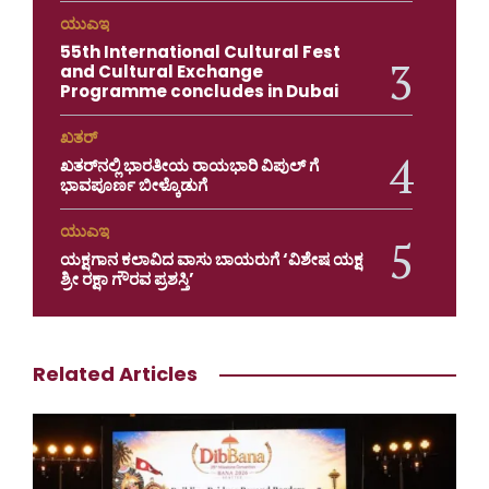
ಯುಎಇ
55th International Cultural Fest
and Cultural Exchange
Programme concludes in Dubai
ಖತರ್
ಖತರ್‌ನಲ್ಲಿ ಭಾರತೀಯ ರಾಯಭಾರಿ ವಿಪುಲ್ ಗೆ
ಭಾವಪೂರ್ಣ ಬೀಳ್ಕೊಡುಗೆ
ಯುಎಇ
ಯಕ್ಷಗಾನ ಕಲಾವಿದ ವಾಸು ಬಾಯರುಗೆ ‘ವಿಶೇಷ ಯಕ್ಷ
ಶ್ರೀ ರಕ್ಷಾ ಗೌರವ ಪ್ರಶಸ್ತಿ’
Related Articles