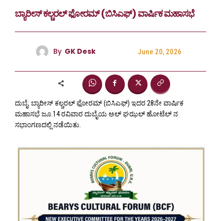
ಬ್ಯಾರೀಸ್ ಕಲ್ಚರಲ್ ಫೋರಮ್ (ಬಿಸಿಎಫ್) ವಾರ್ಷಿಕ ಮಹಾಸಭೆ
By
GK Desk
June 20, 2026
ದುಬೈ: ಬ್ಯಾರೀಸ್ ಕಲ್ಚರಲ್ ಫೋರಮ್ (ಬಿಸಿಎಫ್) ಇದರ 28ನೇ ವಾರ್ಷಿಕ
ಮಹಾಸಭೆ ಜೂ.14 ರವಿವಾರ ದುಬೈಯ ಅಲ್ ಘಝಲ್ ಹೋಟೆಲ್ ನ
ಸಭಾಂಗಣದಲ್ಲಿ ನಡೆಯಿತು.