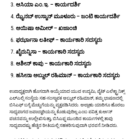
ಆಸಿಯಾ ಎಂ.ಇ. – ಕಾರ್ಯದರ್ಶಿ
ಝೈನಬ್ ಉಸ್ಮಾನ್ ಮೂಳೂರು – ಜಂಟಿ ಕಾರ್ಯದರ್ಶಿ
ಆಯಿಷಾ ಅಮೀರ್ – ಖಜಾಂಚಿ
ಫರ್ಝಾನಾ ಲತೀಫ್ – ಕಾರ್ಯಕಾರಿ ಸದಸ್ಯರು
ಖೈರುನ್ನಿಸಾ – ಕಾರ್ಯಕಾರಿ ಸದಸ್ಯರು
ಆಶೀನ್ ಕಾಪು – ಕಾರ್ಯಕಾರಿ ಸದಸ್ಯರು
ಹಸೀನಾ ಅಬ್ದುಲ್ ರಹಿಮಾನ್ – ಕಾರ್ಯಕಾರಿ ಸದಸ್ಯರು
ಉಪಾಧ್ಯಕ್ಷರಾಗಿ ಹೊಸದಾಗಿ ಆಯ್ಕೆಯಾದ ಯುವ ಉದ್ಯಮಿ, ವೈಟ್ ಎಲೆಕ್ಟ್ರಾನಿಕ್ಸ್
ಎಲ್ಎಲ್ಸಿ ಸಂಸ್ಥೆಯ ಸಹ-ಸಂಸ್ಥಾಪಕ ಅಬ್ದುಲ್ ರಹಿಮಾನ್, ತಮ್ಮ ಭಾಷಣದಲ್ಲಿ
ಬಿಸಿಎಫ್ ಬಗ್ಗೆ ಮೆಚ್ಚುಗೆಯನ್ನು ವ್ಯಕ್ತಪಡಿಸಿದರು. ಅಲ್ಲಾಹು ಯಾರಿಗೂ ಹೊರಲು
ಸಾಧ್ಯವಾಗದ ಜವಾಬ್ದಾರಿಯನ್ನು ಕೊಡುವುದಿಲ್ಲ ಎಂಬ ಪವಿತ್ರ ಕುರ್ಆನ್
ವಚನವನ್ನು ಉಲ್ಲೇಖಿಸುತ್ತಾ, ಬಿಸಿಎಫ್ನ ಮುಂದಿನ ಕಾರ್ಯಗಳಲ್ಲಿ ತಾವು
ಸಾಧ್ಯವಾದಷ್ಟು ಹೆಚ್ಚಿನ ರೀತಿಯಲ್ಲಿ ಸಹಕರಿಸುವುದಾಗಿ ಭರವಸೆ ನೀಡಿದರು.