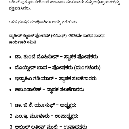
ಲತೀಫ್ ಪುತ್ತೂರು ಸೇರಿದಂತೆ ಹಲವಾರು ಮುಖಂಡರು ತಮ್ಮ ಅಭಿಪ್ರಾಯಗಳನ್ನು
ವ್ಯಕ್ತಪಡಿಸಿದರು.
ಬಳಿಕ ನೂತನ ಪದಾಧಿಕಾರಿಗಳ ಆಯ್ಕೆ ನಡೆಯಿತು.
ಬ್ಯಾರೀಸ್ ಕಲ್ಚರಲ್ ಫೋರಮ್ (ಬಿಸಿಎಫ್) -2026ನೇ ಸಾಲಿನ ನೂತನ
ಕಾರ್ಯಕಾರಿ ಸಮಿತಿ
ಡಾ. ತುಂಬೆ ಮೊಹಿದೀನ್ – ಸ್ಥಾಪಕ ಪೋಷಕರು
ಮೊಯ್ದೀನ್ ಬಾವ – ಪೋಷಕರು (ಮಂಗಳೂರು)
ಇಬ್ರಾಹಿಂ ಗಡಿಯಾರ್ – ಸ್ಥಾಪಕ ಸಲಹೆಗಾರರು
ಅಬೂಸಾಲಿಹ್ – ಸ್ಥಾಪಕ ಸಲಹೆಗಾರರು
ಡಾ. ಬಿ.ಕೆ. ಯೂಸುಫ್ – ಅಧ್ಯಕ್ಷರು
ಎಂ.ಇ. ಮೂಳೂರು – ಉಪಾಧ್ಯಕ್ಷರು
ಅಬ್ದುಲ್ ಲತೀಫ್ ಮುಲ್ಕಿ – ಉಪಾಧ್ಯಕ್ಷರು