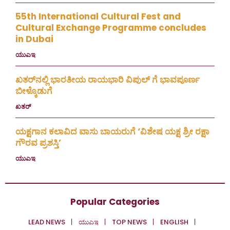
55th International Cultural Fest and
Cultural Exchange Programme concludes
in Dubai
ಯುಎಇ
July 30, 2026
ಖತರ್‌ನಲ್ಲಿ ಭಾರತೀಯ ರಾಯಭಾರಿ ವಿಪುಲ್ ಗೆ ಭಾವಪೂರ್ಣ
ಬೀಳ್ಕೊಡುಗೆ
ಖತರ್
July 28, 2026
ಯಕ್ಷಗಾನ ಕಲಾವಿದ ವಾಸು ಬಾಯರುಗೆ ‘ವಿಶೇಷ ಯಕ್ಷ ಶ್ರೀ ರಕ್ಷಾ
ಗೌರವ ಪ್ರಶಸ್ತಿ’
ಯುಎಇ
July 23, 2026
Popular Categories
LEAD NEWS
ಯುಎಇ
TOP NEWS
ENGLISH