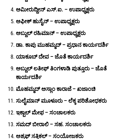
ಅಮೀರುದ್ದೀನ್ ಎಸ್.ಐ. – ಉಪಾಧ್ಯಕ್ಷರು
ಅಫೀಕ್ ಹುಸೈನ್ – ಉಪಾಧ್ಯಕ್ಷರು
ಅಬ್ದುಲ್ ರಹಿಮಾನ್ – ಉಪಾಧ್ಯಕ್ಷರು
ಡಾ. ಕಾಪು ಮುಹಮ್ಮದ್ – ಪ್ರಧಾನ ಕಾರ್ಯದರ್ಶಿ
ಯಾಕೂಬ್ ದೇವ – ಜೊತೆ ಕಾರ್ಯದರ್ಶಿ
ಅಬ್ದುಲ್ ಲತೀಫ್ ತಿಂಗಳಾಡಿ ಪುತ್ತೂರು – ಜೊತೆ
ಕಾರ್ಯದರ್ಶಿ
ಮೊಹಮ್ಮದ್ ಅಸ್ಲಾಂ ಕಾರಾಜೆ – ಖಜಾಂಚಿ
ಸುಲೈಮಾನ್ ಮೂಳೂರು – ಲೆಕ್ಕ ಪರಿಶೋಧಕರು
ಇಕ್ಬಾಲ್ ಮೇಫ – ಸಂಚಾಲಕರು
ಸಮದ್ ಬೀರಾಲಿ – ಸಹ. ಸಂಚಾಲಕರು
ಅಶ್ರಫ್ ಸತ್ತಿಕಲ್ – ಸಂಯೋಜಕರು