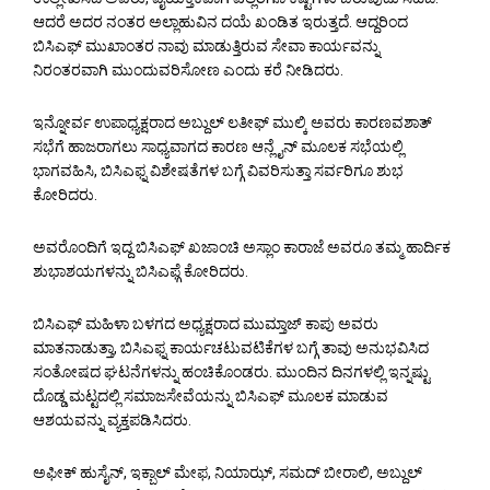
ಆದರೆ ಅದರ ನಂತರ ಅಲ್ಲಾಹುವಿನ ದಯೆ ಖಂಡಿತ ಇರುತ್ತದೆ. ಆದ್ದರಿಂದ
ಬಿಸಿಎಫ್ ಮುಖಾಂತರ ನಾವು ಮಾಡುತ್ತಿರುವ ಸೇವಾ ಕಾರ್ಯವನ್ನು
ನಿರಂತರವಾಗಿ ಮುಂದುವರಿಸೋಣ ಎಂದು ಕರೆ ನೀಡಿದರು.
ಇನ್ನೋರ್ವ ಉಪಾಧ್ಯಕ್ಷರಾದ ಅಬ್ದುಲ್ ಲತೀಫ್ ಮುಲ್ಕಿ ಅವರು ಕಾರಣವಶಾತ್
ಸಭೆಗೆ ಹಾಜರಾಗಲು ಸಾಧ್ಯವಾಗದ ಕಾರಣ ಆನ್ಲೈನ್ ಮೂಲಕ ಸಭೆಯಲ್ಲಿ
ಭಾಗವಹಿಸಿ, ಬಿಸಿಎಫ್ನ ವಿಶೇಷತೆಗಳ ಬಗ್ಗೆ ವಿವರಿಸುತ್ತಾ ಸರ್ವರಿಗೂ ಶುಭ
ಕೋರಿದರು.
ಅವರೊಂದಿಗೆ ಇದ್ದ ಬಿಸಿಎಫ್ ಖಜಾಂಚಿ ಅಸ್ಲಾಂ ಕಾರಾಜೆ ಅವರೂ ತಮ್ಮ ಹಾರ್ದಿಕ
ಶುಭಾಶಯಗಳನ್ನು ಬಿಸಿಎಫ್ಗೆ ಕೋರಿದರು.
ಬಿಸಿಎಫ್ ಮಹಿಳಾ ಬಳಗದ ಅಧ್ಯಕ್ಷರಾದ ಮುಮ್ತಾಜ್ ಕಾಪು ಅವರು
ಮಾತನಾಡುತ್ತಾ, ಬಿಸಿಎಫ್ನ ಕಾರ್ಯಚಟುವಟಿಕೆಗಳ ಬಗ್ಗೆ ತಾವು ಅನುಭವಿಸಿದ
ಸಂತೋಷದ ಘಟನೆಗಳನ್ನು ಹಂಚಿಕೊಂಡರು. ಮುಂದಿನ ದಿನಗಳಲ್ಲಿ ಇನ್ನಷ್ಟು
ದೊಡ್ಡ ಮಟ್ಟದಲ್ಲಿ ಸಮಾಜಸೇವೆಯನ್ನು ಬಿಸಿಎಫ್ ಮೂಲಕ ಮಾಡುವ
ಆಶಯವನ್ನು ವ್ಯಕ್ತಪಡಿಸಿದರು.
ಅಫೀಕ್ ಹುಸೈನ್, ಇಕ್ಬಾಲ್ ಮೇಫ, ನಿಯಾಝ್, ಸಮದ್ ಬೀರಾಲಿ, ಅಬ್ದುಲ್