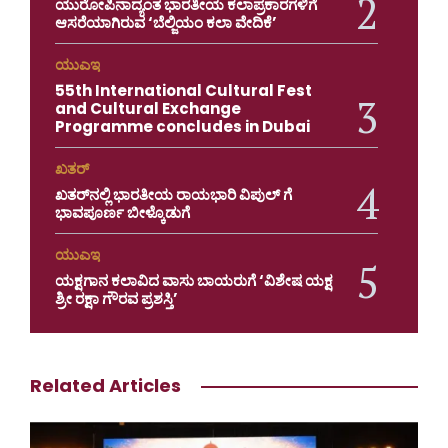
ಯುರೋಪಿನಾದ್ಯಂತ ಭಾರತೀಯ ಕಲಾಪ್ರಕಾರಗಳಿಗೆ
ಆಸರೆಯಾಗಿರುವ ‘ಬೆಲ್ಜಿಯಂ ಕಲಾ ವೇದಿಕೆ’
ಯುಎಇ
55th International Cultural Fest
and Cultural Exchange
Programme concludes in Dubai
ಖತರ್
ಖತರ್‌ನಲ್ಲಿ ಭಾರತೀಯ ರಾಯಭಾರಿ ವಿಪುಲ್ ಗೆ
ಭಾವಪೂರ್ಣ ಬೀಳ್ಕೊಡುಗೆ
ಯುಎಇ
ಯಕ್ಷಗಾನ ಕಲಾವಿದ ವಾಸು ಬಾಯರುಗೆ ‘ವಿಶೇಷ ಯಕ್ಷ
ಶ್ರೀ ರಕ್ಷಾ ಗೌರವ ಪ್ರಶಸ್ತಿ’
Related Articles