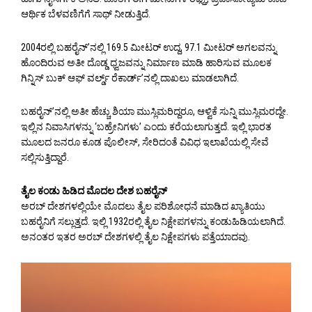
ಆರ್ಥಿಕ ಬೆಳವಣಿಗೆಗೆ ಸಾಥ್ ನೀಡುತ್ತಿದೆ.
2004ರಲ್ಲಿ ಬಹರೈನ್’ನಲ್ಲಿ 169.5 ಮೀಟರ್ ಉದ್ದ, 97.1 ಮೀಟರ್ ಅಗಲವನ್ನು
ಹೊಂದಿರುವ ಅತೀ ದೊಡ್ಡ ಧ್ವಜವನ್ನು ನಿರ್ಮಾಣ ಮಾಡಿ ಹಾರಿಸುವ ಮೂಲಕ
ಗಿನ್ನಿಸ್ ಬುಕ್ ಆಫ್ ವರ್ಲ್ಡ್ ರೆಕಾರ್ಡ್’ನಲ್ಲಿ ದಾಖಲು ಮಾಡಲಾಗಿದೆ.
ಬಹರೈನ್’ನಲ್ಲಿ ಅತೀ ಹೆಚ್ಚು ಶಿಯಾ ಮುಸ್ಲಿಮರಿದ್ದರೂ, ಆಳ್ವಿಕೆ ಸುನ್ನಿ ಮುಸ್ಲಿಮರದ್ದೇ.
ಇಲ್ಲಿನ ನಿವಾಸಿಗಳನ್ನು ‘ಬಹ್ರೇನಿಗಳು’ ಎಂದು ಕರೆಯಲಾಗುತ್ತದೆ. ಇಲ್ಲಿ ಭಾರತ
ಮೂಲದ ಜನರೂ ಕೂಡ ಪೊಲೀಸ್, ಸೇರಿದಂತೆ ವಿವಿಧ ಇಲಾಖೆಯಲ್ಲಿ ಸೇವೆ
ಸಲ್ಲಿಸುತ್ತಿದ್ದಾರೆ.
ತೈಲ ಕಂಡು ಹಿಡಿದ ಮೊದಲ ದೇಶ ಬಹರೈನ್
ಅರಬ್ ದೇಶಗಳಲ್ಲಿಯೇ ಮೊದಲು ತೈಲ ಪರಿಶೋಧನೆ ಮಾಡಿದ ಖ್ಯಾತಿಯು
ಬಹರೈನಿಗೆ ಸಲ್ಲುತ್ತದೆ. ಇಲ್ಲಿ 1932ರಲ್ಲಿ ತೈಲ ನಿಕ್ಷೇಪಗಳನ್ನು ಕಂಡುಹಿಡಿಯಲಾಗಿದೆ.
ಅನಂತರ ಇತರ ಅರಬ್ ದೇಶಗಳಲ್ಲಿ ತೈಲ ನಿಕ್ಷೇಪಗಳು ಪತ್ತೆಯಾದವು.