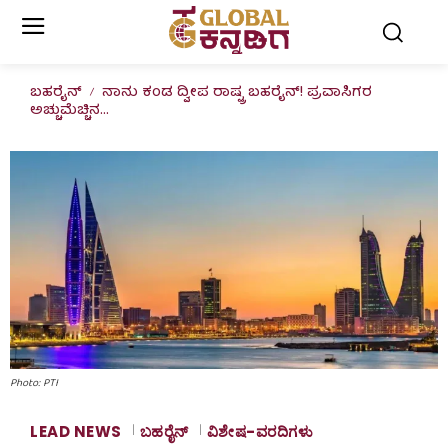
ಬಹರೈನ್
ನಾನು ಕಂಡ ದ್ವೀಪ ರಾಷ್ಟ್ರ ಬಹರೈನ್! ಪ್ರವಾಸಿಗರ
ಅಚ್ಚುಮೆಚ್ಚಿನ...
Photo: PTI
LEAD NEWS
ಬಹರೈನ್
ವಿಶೇಷ-ವರದಿಗಳು