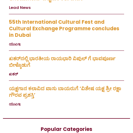
Lead News
August 4, 2026
55th International Cultural Fest and
Cultural Exchange Programme concludes
in Dubai
ಯುಎಇ
July 30, 2026
ಖತರ್‌ನಲ್ಲಿ ಭಾರತೀಯ ರಾಯಭಾರಿ ವಿಪುಲ್ ಗೆ ಭಾವಪೂರ್ಣ
ಬೀಳ್ಕೊಡುಗೆ
ಖತರ್
July 28, 2026
ಯಕ್ಷಗಾನ ಕಲಾವಿದ ವಾಸು ಬಾಯರುಗೆ ‘ವಿಶೇಷ ಯಕ್ಷ ಶ್ರೀ ರಕ್ಷಾ
ಗೌರವ ಪ್ರಶಸ್ತಿ’
ಯುಎಇ
July 23, 2026
Popular Categories