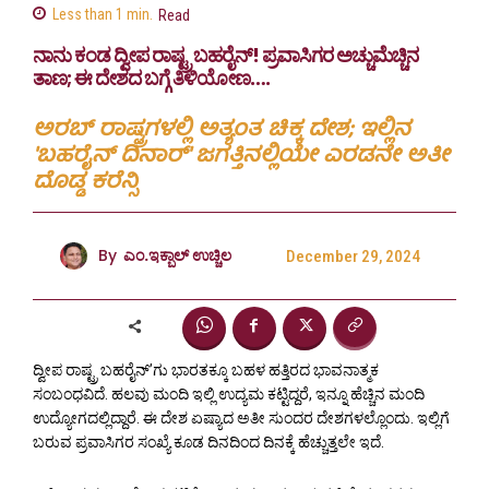
Less than 1
min.
Read
ನಾನು ಕಂಡ ದ್ವೀಪ ರಾಷ್ಟ್ರ ಬಹರೈನ್! ಪ್ರವಾಸಿಗರ ಅಚ್ಚುಮೆಚ್ಚಿನ
ತಾಣ; ಈ ದೇಶದ ಬಗ್ಗೆ ತಿಳಿಯೋಣ….
ಅರಬ್ ರಾಷ್ಟ್ರಗಳಲ್ಲಿ ಅತ್ಯಂತ ಚಿಕ್ಕ ದೇಶ; ಇಲ್ಲಿನ
'ಬಹರೈನ್ ದಿನಾರ್' ಜಗತ್ತಿನಲ್ಲಿಯೇ ಎರಡನೇ ಅತೀ
ದೊಡ್ಡ ಕರೆನ್ಸಿ
By
ಎಂ.ಇಕ್ಬಾಲ್ ಉಚ್ಚಿಲ
December 29, 2024
ದ್ವೀಪ ರಾಷ್ಟ್ರ ಬಹರೈನ್’ಗು ಭಾರತಕ್ಕೂ ಬಹಳ ಹತ್ತಿರದ ಭಾವನಾತ್ಮಕ
ಸಂಬಂಧವಿದೆ. ಹಲವು ಮಂದಿ ಇಲ್ಲಿ ಉದ್ಯಮ ಕಟ್ಟಿದ್ದರೆ, ಇನ್ನೂ ಹೆಚ್ಚಿನ ಮಂದಿ
ಉದ್ಯೋಗದಲ್ಲಿದ್ದಾರೆ. ಈ ದೇಶ ಏಷ್ಯಾದ ಅತೀ ಸುಂದರ ದೇಶಗಳಲ್ಲೊಂದು. ಇಲ್ಲಿಗೆ
ಬರುವ ಪ್ರವಾಸಿಗರ ಸಂಖ್ಯೆ ಕೂಡ ದಿನದಿಂದ ದಿನಕ್ಕೆ ಹೆಚ್ಚುತ್ತಲೇ ಇದೆ.