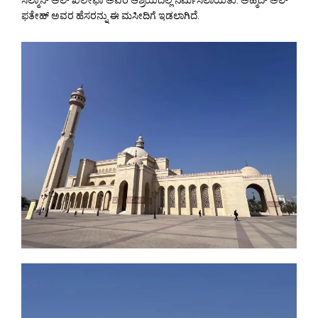
ಫತೇಹ್ ಅವರ ಹೆಸರನ್ನು ಈ ಮಸೀದಿಗೆ ಇಡಲಾಗಿದೆ.