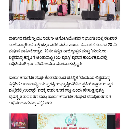
ಶಾರ್ಜಾದ ವುಮೆನ್ಸ್ ಯುನಿಯನ್ ಅಸೋಸಿಯೇಷನ ಸಭಾಂಗಣದಲ್ಲಿ ರವಿವಾರ
ಸಂಜೆ ನಾಲ್ಕರಿಂದ ರಾತ್ರಿ ಹತ್ತರ ವರೆಗೆ ನಡೆದ ಶಾರ್ಜಾ ಕರ್ನಾಟಕ ಸಂಘದ 23 ನೇ
ವರ್ಷದ ವಾರ್ಷಿಕೋತ್ಸವ, 70ನೇ ಕನ್ನಡ ರಾಜ್ಯೋತ್ಸವ ಮತ್ತು ‘ಮಯೂರ-
ವಿಶ್ವಮಾನ್ಯ ಕನ್ನಡಿಗ ಅಂತಾರಾಷ್ಟ್ರೀಯ ಪ್ರಶಸ್ತಿ’ ಪ್ರದಾನ ಕಾರ್ಯಕ್ರಮದಲ್ಲಿ
ಅಥಿತಿಯಾಗಿ ಭಾಗವಹಿಸಿ ಅವರು ಮಾತನಾಡುತ್ತಿದ್ದರು.
ಶಾರ್ಜಾ ಕರ್ನಾಟಕ ಸಂಘ ಕೊಡಮಾಡುವ ಪ್ರತಿಷ್ಠಿತ ‘ಮಯೂರ-ವಿಶ್ವಮಾನ್ಯ
ಕನ್ನಡಿಗ ಅಂತಾರಾಷ್ಟ್ರೀಯ ಪ್ರಶಸ್ತಿ’ಯನ್ನು ಸ್ವೀಕರಿಸಿದ ಪ್ರತಿಯೊಬ್ಬರೂ ಉನ್ನತ
ಮಟ್ಟದಲ್ಲಿ ಏರಿದ್ದಾರೆ. ಇದಕ್ಕೆ ನಾನು ಕೂಡ ಸಾಕ್ಷಿ ಎಂದು ಹೇಳುತ್ತ ಪ್ರಶಸ್ತಿ
ಪುರಸ್ಕೃತರಾದವರಿಗೆ ಮತ್ತು ಶಾರ್ಜಾ ಕರ್ನಾಟಕ ಸಂಘದ ಪದಾಧಿಕಾರಿಗಳಿಗೆ
ಅಭಿನಂದನೆಗಳನ್ನು ಸಲ್ಲಿಸಿದರು.