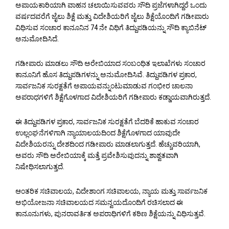
ಅಪಾಯಕಾರಿಯಾಗಿ ವಾಹನ ಚಲಾಯಿಸುವವರು ಸೌದಿ ಪ್ರಜೆಗಳಾಗಿದ್ದರೆ ಒಂದು
ವರ್ಷದವರೆಗೆ ಜೈಲು ಶಿಕ್ಷೆ ಮತ್ತು ವಿದೇಶಿಯರಿಗೆ ಜೈಲು ಶಿಕ್ಷೆಯೊಂದಿಗೆ ಗಡೀಪಾರು
ವಿಧಿಸುವ ಸಂಚಾರ ಕಾನೂನಿನ 74 ನೇ ವಿಧಿಗೆ ತಿದ್ದುಪಡಿಯನ್ನು ಸೌದಿ ಕ್ಯಾಬಿನೆಟ್
ಅನುಮೋದಿಸಿದೆ.
ಗಡೀಪಾರು ಮಾಡಲು ಸೌದಿ ಅರೇಬಿಯಾದ ಸಂಬಂಧಿತ ಇಲಾಖೆಗಳು ಸಂಚಾರ
ಕಾನೂನಿಗೆ ಹೊಸ ತಿದ್ದುಪಡಿಗಳನ್ನು ಅನುಮೋದಿಸಿವೆ. ತಿದ್ದುಪಡಿಗಳ ಪ್ರಕಾರ,
ಸಾರ್ವಜನಿಕ ಸುರಕ್ಷತೆಗೆ ಅಪಾಯವನ್ನುಂಟುಮಾಡುವ ಗಂಭೀರ ಚಾಲನಾ
ಅಪರಾಧಗಳಿಗೆ ಶಿಕ್ಷೆಗೊಳಗಾದ ವಿದೇಶಿಯರಿಗೆ ಗಡೀಪಾರು ಕಡ್ಡಾಯವಾಗಿರುತ್ತದೆ.
ಈ ತಿದ್ದುಪಡಿಗಳ ಪ್ರಕಾರ, ಸಾರ್ವಜನಿಕ ಸುರಕ್ಷತೆಗೆ ಬೆದರಿಕೆ ಹಾಕುವ ಸಂಚಾರ
ಉಲ್ಲಂಘನೆಗಳಿಗಾಗಿ ನ್ಯಾಯಾಲಯದಿಂದ ಶಿಕ್ಷೆಗೊಳಗಾದ ಯಾವುದೇ
ವಿದೇಶಿಯರನ್ನು ದೇಶದಿಂದ ಗಡೀಪಾರು ಮಾಡಲಾಗುತ್ತದೆ. ಹೆಚ್ಚುವರಿಯಾಗಿ,
ಅವರು ಸೌದಿ ಅರೇಬಿಯಾಕ್ಕೆ ಮತ್ತೆ ಪ್ರವೇಶಿಸುವುದನ್ನು ಶಾಶ್ವತವಾಗಿ
ನಿಷೇಧಿಸಲಾಗುತ್ತದೆ.
ಆಂತರಿಕ ಸಚಿವಾಲಯ, ವಿದೇಶಾಂಗ ಸಚಿವಾಲಯ, ನ್ಯಾಯ ಮತ್ತು ಸಾರ್ವಜನಿಕ
ಅಭಿಯೋಜನಾ ಸಚಿವಾಲಯದ ಸಮನ್ವಯದೊಂದಿಗೆ ರಚಿಸಲಾದ ಈ
ಕಾನೂನುಗಳು, ಪುನರಾವರ್ತಿತ ಅಪರಾಧಿಗಳಿಗೆ ಕಠಿಣ ಶಿಕ್ಷೆಯನ್ನು ವಿಧಿಸುತ್ತವೆ.