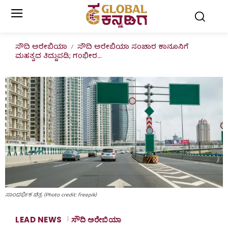
ಸೌದಿ ಅರೇಬಿಯಾ
ಸೌದಿ ಅರೇಬಿಯಾ ಸಂಚಾರ ಕಾನೂನಿಗೆ
ಮಹತ್ವದ ತಿದ್ದುಪಡಿ; ಗಂಭೀರ...
ಸಾಂದರ್ಭಿಕ ಚಿತ್ರ (Photo credit: freepik)
LEAD NEWS
ಸೌದಿ ಅರೇಬಿಯಾ