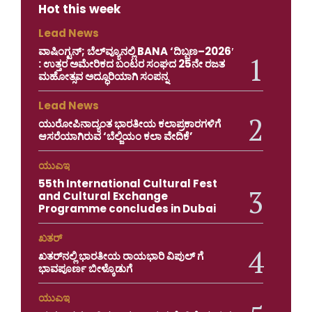
Hot this week
Lead News
ವಾಷಿಂಗ್ಟನ್; ಬೆಲ್‌ವ್ಯೂನಲ್ಲಿ BANA ‘ದಿಬ್ಬಣ–2026′
: ಉತ್ತರ ಅಮೇರಿಕದ ಬಂಟರ ಸಂಘದ 25ನೇ ರಜತ
ಮಹೋತ್ಸವ ಅದ್ಧೂರಿಯಾಗಿ ಸಂಪನ್ನ
Lead News
ಯುರೋಪಿನಾದ್ಯಂತ ಭಾರತೀಯ ಕಲಾಪ್ರಕಾರಗಳಿಗೆ
ಆಸರೆಯಾಗಿರುವ ‘ಬೆಲ್ಜಿಯಂ ಕಲಾ ವೇದಿಕೆ’
ಯುಎಇ
55th International Cultural Fest
and Cultural Exchange
Programme concludes in Dubai
ಖತರ್
ಖತರ್‌ನಲ್ಲಿ ಭಾರತೀಯ ರಾಯಭಾರಿ ವಿಪುಲ್ ಗೆ
ಭಾವಪೂರ್ಣ ಬೀಳ್ಕೊಡುಗೆ
ಯುಎಇ