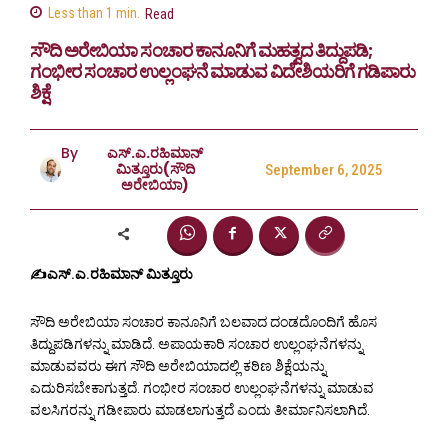
Less than 1
min.
Read
ಸೌದಿ ಅರೇಬಿಯಾ ಸಂಚಾರ ಕಾನೂನಿಗೆ ಮಹತ್ವದ ತಿದ್ದುಪಡಿ;
ಗಂಭೀರ ಸಂಚಾರ ಉಲ್ಲಂಘನೆ ಮಾಡುವ ವಿದೇಶಿಯರಿಗೆ ಗಡಿಪಾರು
ಶಿಕ್ಷೆ
By
ಎಸ್.ಎ.ರಹಿಮಾನ್
ಮಿತ್ತೂರು(ಸೌದಿ
September 6, 2025
ಅರೇಬಿಯಾ)
✍️ಎಸ್.ಎ.ರಹಿಮಾನ್ ಮಿತ್ತೂರು
ಸೌದಿ ಅರೇಬಿಯಾ ಸಂಚಾರ ಕಾನೂನಿಗೆ ಬಲವಾದ ದಂಡದೊಂದಿಗೆ ಹೊಸ
ತಿದ್ದುಪಡಿಗಳನ್ನು ಮಾಡಿದೆ. ಅಪಾಯಕಾರಿ ಸಂಚಾರ ಉಲ್ಲಂಘನೆಗಳನ್ನು
ಮಾಡುವವರು ಈಗ ಸೌದಿ ಅರೇಬಿಯಾದಲ್ಲಿ ಕಠಿಣ ಶಿಕ್ಷೆಯನ್ನು
ಎದುರಿಸಬೇಕಾಗುತ್ತದೆ. ಗಂಭೀರ ಸಂಚಾರ ಉಲ್ಲಂಘನೆಗಳನ್ನು ಮಾಡುವ
ವಲಸಿಗರನ್ನು ಗಡೀಪಾರು ಮಾಡಲಾಗುತ್ತದೆ ಎಂದು ತೀರ್ಮಾನಿಸಲಾಗಿದೆ.