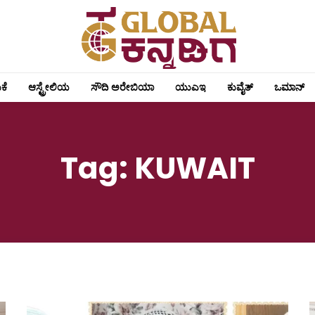
ಕೆ
ಆಸ್ಟ್ರೇಲಿಯ
ಸೌದಿ ಅರೇಬಿಯಾ
ಯುಎಇ
ಕುವೈತ್
ಒಮಾನ್
Tag:
KUWAIT