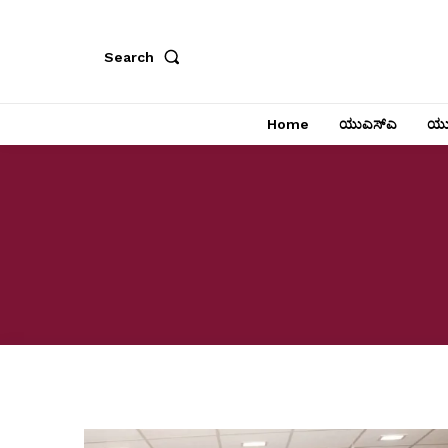
Search
Home
ಯುಎಸ್‌ಎ
ಯು