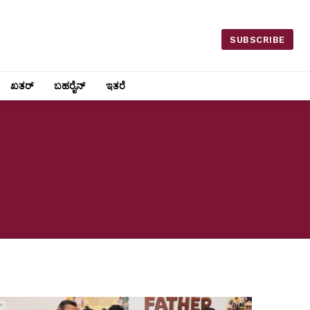
SUBSCRIBE
ಖತರ್
ಬಹರೈನ್
ಇತರೆ