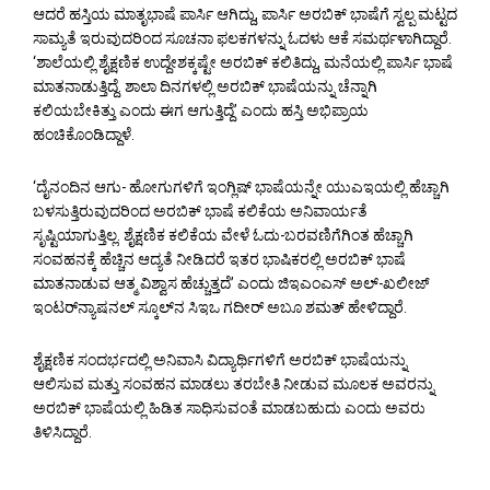
ಆದರೆ ಹಸ್ತಿಯ ಮಾತೃಭಾಷೆ ಪಾರ್ಸಿ ಆಗಿದ್ದು, ಪಾರ್ಸಿ ಅರಬಿಕ್ ಭಾಷೆಗೆ ಸ್ವಲ್ಪ ಮಟ್ಟದ
ಸಾಮ್ಯತೆ ಇರುವುದರಿಂದ ಸೂಚನಾ ಫಲಕಗಳನ್ನು ಓದಳು ಆಕೆ ಸಮರ್ಥಳಾಗಿದ್ದಾರೆ.
‘ಶಾಲೆಯಲ್ಲಿ ಶೈಕ್ಷಣಿಕ ಉದ್ದೇಶಕ್ಕಷ್ಟೇ ಅರಬಿಕ್ ಕಲಿತಿದ್ದು, ಮನೆಯಲ್ಲಿ ಪಾರ್ಸಿ ಭಾಷೆ
ಮಾತನಾಡುತ್ತಿದ್ದೆ. ಶಾಲಾ ದಿನಗಳಲ್ಲಿ ಅರಬಿಕ್ ಭಾಷೆಯನ್ನು ಚೆನ್ನಾಗಿ
ಕಲಿಯಬೇಕಿತ್ತು ಎಂದು ಈಗ ಆಗುತ್ತಿದ್ದೆ’ ಎಂದು ಹಸ್ತಿ ಅಭಿಪ್ರಾಯ
ಹಂಚಿಕೊಂಡಿದ್ದಾಳೆ.
‘ದೈನಂದಿನ ಆಗು- ಹೋಗುಗಳಿಗೆ ಇಂಗ್ಲಿಷ್ ಭಾಷೆಯನ್ನೇ ಯುಎಇಯಲ್ಲಿ ಹೆಚ್ಚಾಗಿ
ಬಳಸುತ್ತಿರುವುದರಿಂದ ಅರಬಿಕ್ ಭಾಷೆ ಕಲಿಕೆಯ ಅನಿವಾರ್ಯತೆ
ಸೃಷ್ಟಿಯಾಗುತ್ತಿಲ್ಲ. ಶೈಕ್ಷಣಿಕ ಕಲಿಕೆಯ ವೇಳೆ ಓದು-ಬರವಣಿಗೆಗಿಂತ ಹೆಚ್ಚಾಗಿ
ಸಂವಹನಕ್ಕೆ ಹೆಚ್ಚಿನ ಆದ್ಯತೆ ನೀಡಿದರೆ ಇತರ ಭಾಷಿಕರಲ್ಲಿ ಅರಬಿಕ್ ಭಾಷೆ
ಮಾತನಾಡುವ ಆತ್ಮ ವಿಶ್ವಾಸ ಹೆಚ್ಚುತ್ತದೆ’ ಎಂದು ಜಿಇಎಂಎಸ್ ಅಲ್-ಖಲೀಜ್
ಇಂಟರ್‌ನ್ಯಾಷನಲ್ ಸ್ಕೂಲ್‌ನ ಸಿಇಒ ಗದೀರ್ ಅಬೂ ಶಮತ್ ಹೇಳಿದ್ದಾರೆ.
ಶೈಕ್ಷಣಿಕ ಸಂದರ್ಭದಲ್ಲಿ ಅನಿವಾಸಿ ವಿದ್ಯಾರ್ಥಿಗಳಿಗೆ ಅರಬಿಕ್ ಭಾಷೆಯನ್ನು
ಆಲಿಸುವ ಮತ್ತು ಸಂವಹನ ಮಾಡಲು ತರಬೇತಿ ನೀಡುವ ಮೂಲಕ ಅವರನ್ನು
ಅರಬಿಕ್ ಭಾಷೆಯಲ್ಲಿ ಹಿಡಿತ ಸಾಧಿಸುವಂತೆ ಮಾಡಬಹುದು ಎಂದು ಅವರು
ತಿಳಿಸಿದ್ದಾರೆ.