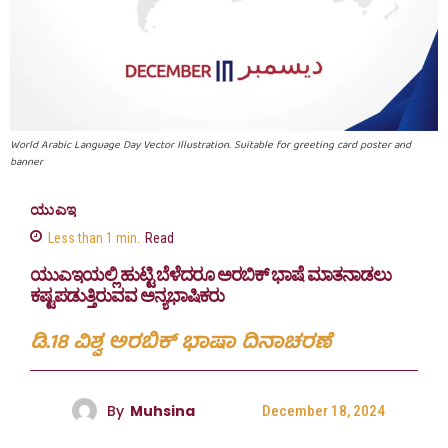
World Arabic Language Day Vector Illustration. Suitable for greeting card poster and
banner
ಯುಎಇ
Less than 1
min.
Read
ಯುಎಇಯಲ್ಲಿ ಹುಟ್ಟಿ ಬೆಳೆದರೂ ಅರಬಿಕ್ ಭಾಷೆ ಮಾತನಾಡಲು
ಕಷ್ಟಪಡುತ್ತಿರುವವ ಅನ್ಯಭಾಷಿಕರು
ಡಿ.18 ವಿಶ್ವ ಅರಬಿಕ್ ಭಾಷಾ ದಿನಾಚರಣೆ
By
Muhsina
December 18, 2024