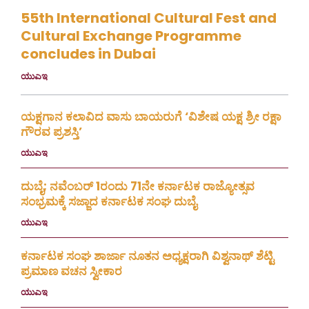
55th International Cultural Fest and
Cultural Exchange Programme
concludes in Dubai
ಯುಎಇ
July 30, 2026
ಯಕ್ಷಗಾನ ಕಲಾವಿದ ವಾಸು ಬಾಯರುಗೆ ‘ವಿಶೇಷ ಯಕ್ಷ ಶ್ರೀ ರಕ್ಷಾ
ಗೌರವ ಪ್ರಶಸ್ತಿ’
ಯುಎಇ
July 23, 2026
ದುಬೈ; ನವೆಂಬರ್ 1ರಂದು 71ನೇ ಕರ್ನಾಟಕ ರಾಜ್ಯೋತ್ಸವ
ಸಂಭ್ರಮಕ್ಕೆ ಸಜ್ಜಾದ ಕರ್ನಾಟಕ ಸಂಘ ದುಬೈ
ಯುಎಇ
July 16, 2026
ಕರ್ನಾಟಕ ಸಂಘ ಶಾರ್ಜಾ ನೂತನ ಅಧ್ಯಕ್ಷರಾಗಿ ವಿಶ್ವನಾಥ್ ಶೆಟ್ಟಿ
ಪ್ರಮಾಣ ವಚನ ಸ್ವೀಕಾರ
ಯುಎಇ
July 3, 2026