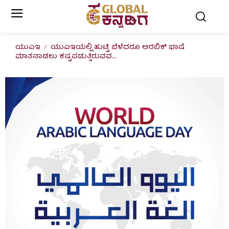
ಯುಎಇ
ಯುಎಇಯಲ್ಲಿ ಹುಟ್ಟಿ ಬೆಳೆದರೂ ಅರಬಿಕ್ ಭಾಷೆ
ಮಾತನಾಡಲು ಕಷ್ಟಪಡುತ್ತಿರುವವ...