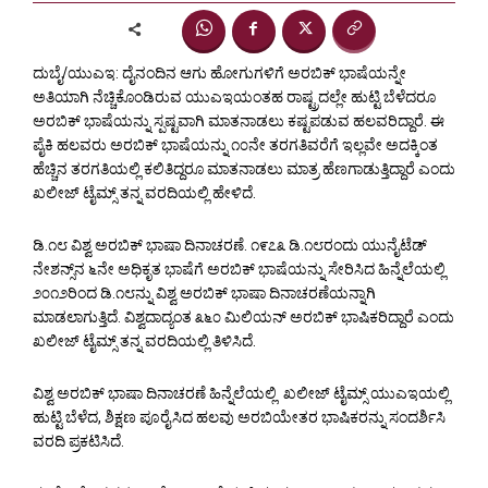
ದುಬೈ/ಯುಎಇ: ದೈನಂದಿನ ಆಗು ಹೋಗುಗಳಿಗೆ ಅರಬಿಕ್ ಭಾಷೆಯನ್ನೇ
ಅತಿಯಾಗಿ ನೆಚ್ಚಿಕೊಂಡಿರುವ ಯುಎಇಯಂತಹ ರಾಷ್ಟ್ರದಲ್ಲೇ ಹುಟ್ಟಿ ಬೆಳೆದರೂ
ಅರಬಿಕ್ ಭಾಷೆಯನ್ನು ಸ್ಪಷ್ಟವಾಗಿ ಮಾತನಾಡಲು ಕಷ್ಟಪಡುವ ಹಲವರಿದ್ದಾರೆ. ಈ
ಪೈಕಿ ಹಲವರು ಅರಬಿಕ್ ಭಾಷೆಯನ್ನು ೧೦ನೇ ತರಗತಿವರೆಗೆ ಇಲ್ಲವೇ ಅದಕ್ಕಿಂತ
ಹೆಚ್ಚಿನ ತರಗತಿಯಲ್ಲಿ ಕಲಿತಿದ್ದರೂ ಮಾತನಾಡಲು ಮಾತ್ರ ಹೆಣಗಾಡುತ್ತಿದ್ದಾರೆ ಎಂದು
ಖಲೀಜ್ ಟೈಮ್ಸ್ ತನ್ನ ವರದಿಯಲ್ಲಿ ಹೇಳಿದೆ.
ಡಿ.೧೮ ವಿಶ್ವ ಅರಬಿಕ್ ಭಾಷಾ ದಿನಾಚರಣೆ. ೧೯೭೩ ಡಿ.೧೮ರಂದು ಯುನೈಟೆಡ್
ನೇಶನ್ಸ್‌ನ ೬ನೇ ಅಧಿಕೃತ ಭಾಷೆಗೆ ಅರಬಿಕ್ ಭಾಷೆಯನ್ನು ಸೇರಿಸಿದ ಹಿನ್ನೆಲೆಯಲ್ಲಿ
೨೦೧೨ರಿಂದ ಡಿ.೧೮ನ್ನು ವಿಶ್ವ ಅರಬಿಕ್ ಭಾಷಾ ದಿನಾಚರಣೆಯನ್ನಾಗಿ
ಮಾಡಲಾಗುತ್ತಿದೆ. ವಿಶ್ವದಾದ್ಯಂತ ೩೬೦ ಮಿಲಿಯನ್ ಅರಬಿಕ್ ಭಾಷಿಕರಿದ್ದಾರೆ ಎಂದು
ಖಲೀಜ್ ಟೈಮ್ಸ್ ತನ್ನ ವರದಿಯಲ್ಲಿ ತಿಳಿಸಿದೆ.
ವಿಶ್ವ ಅರಬಿಕ್ ಭಾಷಾ ದಿನಾಚರಣೆ ಹಿನ್ನೆಲೆಯಲ್ಲಿ ಖಲೀಜ್ ಟೈಮ್ಸ್ ಯುಎಇಯಲ್ಲಿ
ಹುಟ್ಟಿ ಬೆಳೆದ, ಶಿಕ್ಷಣ ಪೂರೈಸಿದ ಹಲವು ಅರಬಿಯೇತರ ಭಾಷಿಕರನ್ನು ಸಂದರ್ಶಿಸಿ
ವರದಿ ಪ್ರಕಟಿಸಿದೆ.