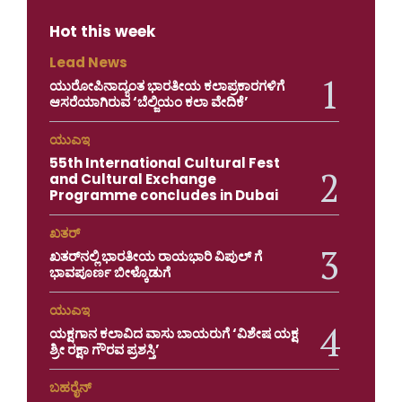
Hot this week
Lead News
ಯುರೋಪಿನಾದ್ಯಂತ ಭಾರತೀಯ ಕಲಾಪ್ರಕಾರಗಳಿಗೆ
ಆಸರೆಯಾಗಿರುವ ‘ಬೆಲ್ಜಿಯಂ ಕಲಾ ವೇದಿಕೆ’
ಯುಎಇ
55th International Cultural Fest
and Cultural Exchange
Programme concludes in Dubai
ಖತರ್
ಖತರ್‌ನಲ್ಲಿ ಭಾರತೀಯ ರಾಯಭಾರಿ ವಿಪುಲ್ ಗೆ
ಭಾವಪೂರ್ಣ ಬೀಳ್ಕೊಡುಗೆ
ಯುಎಇ
ಯಕ್ಷಗಾನ ಕಲಾವಿದ ವಾಸು ಬಾಯರುಗೆ ‘ವಿಶೇಷ ಯಕ್ಷ
ಶ್ರೀ ರಕ್ಷಾ ಗೌರವ ಪ್ರಶಸ್ತಿ’
ಬಹರೈನ್