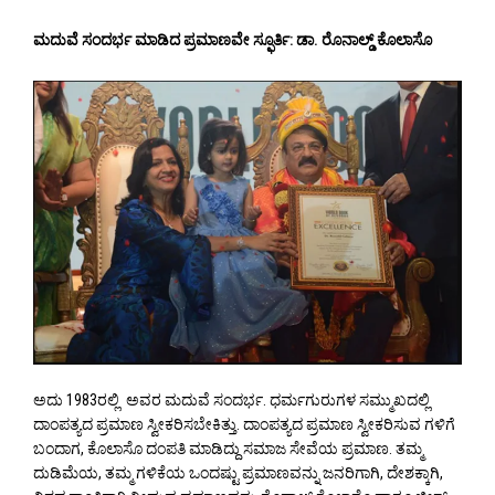
ಮದುವೆ ಸಂದರ್ಭ ಮಾಡಿದ ಪ್ರಮಾಣವೇ ಸ್ಫೂರ್ತಿ: ಡಾ. ರೊನಾಲ್ಡ್ ಕೊಲಾಸೊ
ಅದು 1983ರಲ್ಲಿ ಅವರ ಮದುವೆ ಸಂದರ್ಭ. ಧರ್ಮಗುರುಗಳ ಸಮ್ಮುಖದಲ್ಲಿ
ದಾಂಪತ್ಯದ ಪ್ರಮಾಣ ಸ್ವೀಕರಿಸಬೇಕಿತ್ತು. ದಾಂಪತ್ಯದ ಪ್ರಮಾಣ ಸ್ವೀಕರಿಸುವ ಗಳಿಗೆ
ಬಂದಾಗ, ಕೊಲಾಸೊ ದಂಪತಿ ಮಾಡಿದ್ದು ಸಮಾಜ ಸೇವೆಯ ಪ್ರಮಾಣ. ತಮ್ಮ
ದುಡಿಮೆಯ, ತಮ್ಮ ಗಳಿಕೆಯ ಒಂದಷ್ಟು ಪ್ರಮಾಣವನ್ನು ಜನರಿಗಾಗಿ, ದೇಶಕ್ಕಾಗಿ,