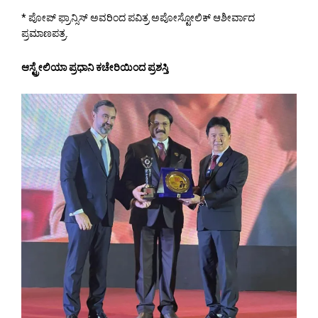
* ಪೋಪ್ ಫ್ರಾನ್ಸಿಸ್ ಅವರಿಂದ ಪವಿತ್ರ ಅಪೋಸ್ಟೋಲಿಕ್ ಆಶೀರ್ವಾದ
ಪ್ರಮಾಣಪತ್ರ.
ಆಸ್ಟ್ರೇಲಿಯಾ ಪ್ರಧಾನಿ ಕಚೇರಿಯಿಂದ ಪ್ರಶಸ್ತಿ