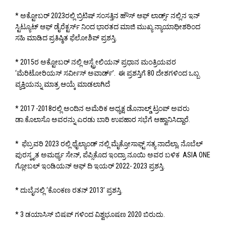
* ಅಕ್ಟೋಬರ್ 2023ರಲ್ಲಿ ಬ್ರಿಟಿಷ್ ಸಂಸತ್ತಿನ ಹೌಸ್ ಆಫ್ ಲಾರ್ಡ್ಸ್ ನಲ್ಲಿನ ಇನ್
ಸ್ಟಿಟ್ಯೂಟ್ ಆಫ್ ಡೈರೆಕ್ಟರ್ಸ್ ನಿಂದ ಭಾರತದ ಮಾಜಿ ಮುಖ್ಯ ನ್ಯಾಯಾಧೀಶರಿಂದ
ಸಹಿ ಮಾಡಿದ ಪ್ರತಿಷ್ಠಿತ ಫೆಲೋಶಿಪ್ ಪ್ರಶಸ್ತಿ.
* 2015ರ ಅಕ್ಟೋಬರ್ ನಲ್ಲಿ ಆಸ್ಟ್ರೇಲಿಯನ್ ಪ್ರಧಾನ ಮಂತ್ರಿಯವರ
‘ಮೆರಿಟೋರಿಯಸ್ ಸರ್ವೀಸ್ ಅವಾರ್ಡ್’. ಈ ಪ್ರಶಸ್ತಿಗೆ 80 ದೇಶಗಳಿಂದ ಒಬ್ಬ
ವ್ಯಕ್ತಿಯನ್ನು ಮಾತ್ರ ಆಯ್ಕೆ ಮಾಡಲಾಗಿದೆ
* 2017 -2018ರಲ್ಲಿ ಅಂದಿನ ಅಮೆರಿಕ ಅಧ್ಯಕ್ಷ ಡೊನಾಲ್ಡ್ ಟ್ರಂಪ್ ಅವರು
ಡಾ.ಕೊಲಾಸೊ ಅವರನ್ನು ಎರಡು ಬಾರಿ ಉಪಹಾರ ಸಭೆಗೆ ಆಹ್ವಾನಿಸಿದ್ದಾರೆ.
* ಫೆಬ್ರವರಿ 2023 ರಲ್ಲಿ ಥೈಲ್ಯಾಂಡ್ ನಲ್ಲಿ ಮೈಕ್ರೋಸಾಫ್ಟ್ ಸತ್ಯ ನಾದೆಲ್ಲಾ, ನೊಬೆಲ್
ಪುರಸ್ಕೃತ ಅಮರ್ಥ್ಯ ಸೇನ್, ಪೆಪ್ಸಿಕೊದ ಇಂದ್ರಾ ನೂಯಿ ಅವರ ಬಳಿಕ ASIA ONE
ಗ್ಲೋಬಲ್ ಇಂಡಿಯನ್ ಆಫ್ ದಿ ಇಯರ್ 2022- 2023 ಪ್ರಶಸ್ತಿ.
* ದುಬೈನಲ್ಲಿ ‘ಕೊಂಕಣ ರತನ್ 2013’ ಪ್ರಶಸ್ತಿ.
* 3 ಡಯಾಸಿಸ್ ಬಿಷಪ್ ಗಳಿಂದ ವಿಶ್ವಭೂಷಣ 2020 ಬಿರುದು.