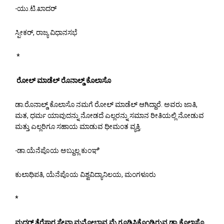
-ಯು.ಟಿ.ಖಾದರ್
ಸ್ಪೀಕರ್, ರಾಜ್ಯ ವಿಧಾನಸಭೆ
*
ರೋಲ್ ಮಾಡೆಲ್ ರೊನಾಲ್ಡ್ ಕೊಲಾಸೊ
ಡಾ.ರೊನಾಲ್ಡ್ ಕೊಲಾಸೊ ನಮಗೆ ರೋಲ್ ಮಾಡೆಲ್ ಆಗಿದ್ದಾರೆ. ಅವರು ಜಾತಿ,
ಮತ, ಧರ್ಮ ಯಾವುದನ್ನು ನೋಡದೆ ಎಲ್ಲರನ್ನು ಸಮಾನ ರೀತಿಯಲ್ಲಿ ನೋಡುವ
ಮತ್ತು ಎಲ್ಲರಿಗೂ ಸಹಾಯ ಮಾಡುವ ಧೀಮಂತ ವ್ಯಕ್ತಿ.
-ಡಾ.ಯೆನೆಪೊಯ ಅಬ್ದುಲ್ಲ ಕುಂಞಿ
ಕುಲಾಧಿಪತಿ, ಯೆನೆಪೊಯ ವಿಶ್ವವಿದ್ಯಾನಿಲಯ, ಮಂಗಳೂರು
*
ಮದರ್ ತೆರೆಸಾರ ಸೇವಾ ಮನೋಭಾವ ಮೈಗೂಡಿಸಿಕೊಂಡಿರುವ ಡಾ.ಕೊಲಾಸೊ