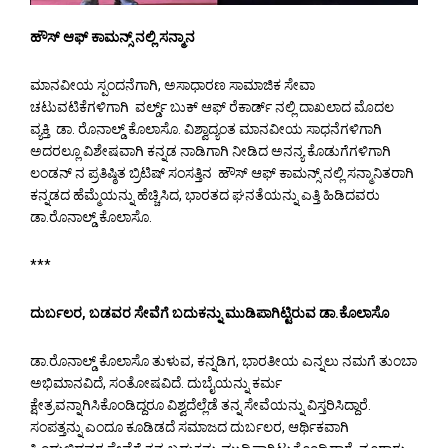
ಹೌಸ್ ಆಫ್ ಕಾಮನ್ಸ್ ನಲ್ಲಿ ಸನ್ಮಾನ
ಮಾನವೀಯ ಸ್ಪಂದನೆಗಾಗಿ, ಅಸಾಧಾರಣ ಸಾಮಾಜಿಕ ಸೇವಾ
ಚಟುವಟಿಕೆಗಳಿಗಾಗಿ ವರ್ಲ್ಡ್ ಬುಕ್ ಆಫ್ ರೆಕಾರ್ಡ್ ನಲ್ಲಿ ದಾಖಲಾದ ಮೊದಲ
ವ್ಯಕ್ತಿ ಡಾ. ರೊನಾಲ್ಡ್ ಕೊಲಾಸೊ. ವಿಶ್ವಾದ್ಯಂತ ಮಾನವೀಯ ಸಾಧನೆಗಳಿಗಾಗಿ
ಅದರಲ್ಲೂ ವಿಶೇಷವಾಗಿ ಕನ್ನಡ ನಾಡಿಗಾಗಿ ನೀಡಿದ ಅನನ್ಯ ಕೊಡುಗೆಗಳಿಗಾಗಿ
ಲಂಡನ್ ನ ಪ್ರತಿಷ್ಠಿತ ಬ್ರಿಟಿಷ್ ಸಂಸತ್ತಿನ ಹೌಸ್ ಆಫ್ ಕಾಮನ್ಸ್ ನಲ್ಲಿ ಸನ್ಮಾನಿತರಾಗಿ
ಕನ್ನಡದ ಹೆಮ್ಮೆಯನ್ನು ಹೆಚ್ಚಿಸಿದ, ಭಾರತದ ಘನತೆಯನ್ನು ಎತ್ತಿ ಹಿಡಿದವರು
ಡಾ.ರೊನಾಲ್ಡ್ ಕೊಲಾಸೊ.
***
ದುರ್ಬಲರ, ಬಡವರ ಸೇವೆಗೆ ಬದುಕನ್ನು ಮುಡಿಪಾಗಿಟ್ಟಿರುವ ಡಾ.ಕೊಲಾಸೊ
ಡಾ.ರೊನಾಲ್ಡ್ ಕೊಲಾಸೊ ತುಳುವ, ಕನ್ನಡಿಗ, ಭಾರತೀಯ ಎನ್ನಲು ನಮಗೆ ತುಂಬಾ
ಅಭಿಮಾನವಿದೆ, ಸಂತೋಷವಿದೆ. ದುಬೈಯನ್ನು ಕರ್ಮ
ಕ್ಷೇತ್ರವನ್ನಾಗಿಸಿಕೊಂಡಿದ್ದರೂ ವಿಶ್ವದೆಲ್ಲೆಡೆ ತನ್ನ ಸೇವೆಯನ್ನು ವಿಸ್ತರಿಸಿದ್ದಾರೆ.
ಸಂಪತ್ತನ್ನು ಎಂದೂ ಕೂಡಿಡದೆ ಸಮಾಜದ ದುರ್ಬಲರ, ಆರ್ಥಿಕವಾಗಿ