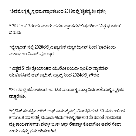
*ಶಿವಮೊಗ್ಗ ಕ್ರೈಸ್ತ ಧರ್ಮಪ್ರಾಂತದಿಂದ 2018ರಲ್ಲಿ ‘ಚೈತನ್ಯ ಶ್ರೀ ಪ್ರಶಸ್ತಿ’
* 2020ರ ಫೆ.2ರಂದು ಮೂರು ಧರ್ಮ ಪ್ರಾಂತಗಳ ಬಿಷಪರಿಂದ ‘ವಿಶ್ವ ಭೂಷಣ’
ಬಿರುದು.
*ಥೈಲ್ಯಾಂಡ್ ನಲ್ಲಿ 2020ರಲ್ಲಿ ಏಷ್ಯಾವನ್ ಮ್ಯಾಗಝೀನ್ ನಿಂದ ‘ಭಾರತೀಯ
ಮಹಾನತಂ ವಿಕಾಸ್ ಪುರಸ್ಕಾರ’
* ವಿಶ್ವದ 51ನೇ ಶ್ರೇಯಾಂಕದ ಯುರೋಪಿಯನ್ ಇಂಟರ್ ನ್ಯಾಶನಲ್
ಯುನಿವರ್ಸಿಟಿ ಆಫ್ ಪ್ಯಾರಿಸ್, ಫ್ರಾನ್ಸ್ ನಿಂದ 2024ರಲ್ಲಿ ಗೌರವ
*2020ರಲ್ಲಿ ಪರೋಪಕಾರ, ಜಾಗತಿಕ ನಾಯಕತ್ವ ಮತ್ತು ನಿರ್ವಹಣೆಯಲ್ಲಿ ವೃತ್ತಿಪರ
ಡಾಕ್ಟರೇಟ್.
*ಬ್ರಿಟಿಷ್ ಸಂಸತ್ತಿನ ಹೌಸ್ ಆಫ್ ಕಾಮನ್ಸ್ ನಲ್ಲಿ ಘೋಷಿಸಿದಂತೆ 30 ವರ್ಷಗಳಿಂದ
ಕರ್ನಾಟಕ ಸರಕಾರಕ್ಕೆ ಮೂಲಸೌಕರ್ಯಗಳಲ್ಲಿ ಸಹಕಾರ ಸೇರಿದಂತೆ ಸಾಮಾಜಿಕ
ದತ್ತಿ ಕಾರ್ಯಗಳಿಗಾಗಿ ವರ್ಲ್ಡ್ ಬುಕ್ ಆಫ್ ರೆಕಾರ್ಡ್ಸ್ ಕೊಲಾಸೋ ಅವರ ಸೇವಾ
ಕಾರ್ಯವನ್ನು ನಮೂದಿಸಲಾಗಿದೆ.