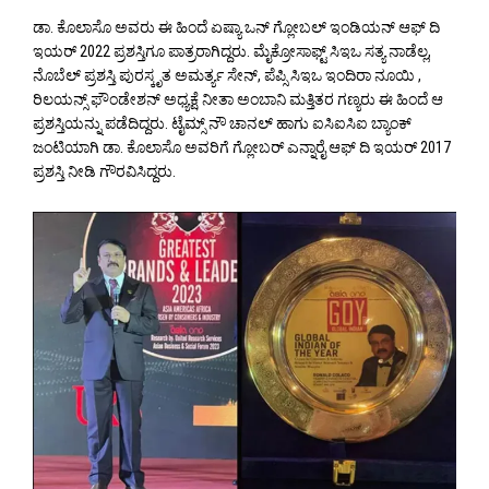
ಡಾ. ಕೊಲಾಸೊ ಅವರು ಈ ಹಿಂದೆ ಏಷ್ಯಾ ಒನ್ ಗ್ಲೋಬಲ್ ಇಂಡಿಯನ್ ಆಫ್ ದಿ
ಇಯರ್ 2022 ಪ್ರಶಸ್ತಿಗೂ ಪಾತ್ರರಾಗಿದ್ದರು. ಮೈಕ್ರೋಸಾಫ್ಟ್ ಸಿಇಒ ಸತ್ಯ ನಾಡೆಲ್ಲ,
ನೊಬೆಲ್ ಪ್ರಶಸ್ತಿ ಪುರಸ್ಕೃತ ಅಮರ್ತ್ಯ ಸೇನ್, ಪೆಪ್ಸಿ ಸಿಇಒ ಇಂದಿರಾ ನೂಯಿ ,
ರಿಲಯನ್ಸ್ ಫೌಂಡೇಶನ್ ಅಧ್ಯಕ್ಷೆ ನೀತಾ ಅಂಬಾನಿ ಮತ್ತಿತರ ಗಣ್ಯರು ಈ ಹಿಂದೆ ಆ
ಪ್ರಶಸ್ತಿಯನ್ನು ಪಡೆದಿದ್ದರು. ಟೈಮ್ಸ್ ನೌ ಚಾನಲ್ ಹಾಗು ಐಸಿಐಸಿಐ ಬ್ಯಾಂಕ್
ಜಂಟಿಯಾಗಿ ಡಾ. ಕೊಲಾಸೊ ಅವರಿಗೆ ಗ್ಲೋಬರ್ ಎನ್ನಾರೈ ಆಫ್ ದಿ ಇಯರ್ 2017
ಪ್ರಶಸ್ತಿ ನೀಡಿ ಗೌರವಿಸಿದ್ದರು.