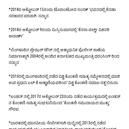
*2018ರ ಅಕ್ಟೋಬರ್ 15ರಂದು ಟೊರಾಂಟೋದ ಸಂಸತ್ ‘ಭವನದಲ್ಲಿ ಕೆನಡಾ
ಸರಕಾರದ ಪರವಾಗಿ ಸನ್ಮಾನ.
*2018ರ ಅಕ್ಟೋಬರ್ 9ರಂದು ಮಿಸ್ಸಿಸುವಾಗದಲ್ಲಿ ‘ಕೆನರಾ ವರ್ಲ್ಡ್ ವಿಶನರಿ
ಅವಾರ್ಡ್’.
*ಬೆಂಗಳೂರಿನ ಪ್ರೇಝರ್ ಟೌನ್ ನಲ್ಲಿ ಅತ್ಯಾಧುನಿಕ ಪೊಲೀಸ್ ಠಾಣೆಯ
ನಿರ್ಮಾಣಕ್ಕಾಗಿ 2004ರಲ್ಲಿ ಅಂದಿನ ಕರ್ನಾಟಕದ ಮುಖ್ಯಮಂತ್ರಿ ಧರಂಸಿಂಗ್ ರಿಂದ
ಸನ್ಮಾನ.
*2010ರಲ್ಲಿ ಮಂಗಳೂರಿನಲ್ಲಿ ನಡೆದ ವಿಶ್ವ ಕೊಂಕಣಿ ಸಾಹಿತ್ಯ ಸಮ್ಮೇಳನದಲ್ಲಿ ಮಾಜಿ
ಉಪ ಪ್ರಧಾನಿ ಎಲ್.ಕೆ.ಅಡ್ವಾಣಿಯವರಿಂದ ‘ವಿಶ್ವ ಕೊಂಕಣಿ ಸಮಾಜ ರತ್ನ’ಬಿರುದು.
*ಲಂಡನ್ ನಲ್ಲಿ 2017ರ ಅಕ್ಟೋಬರ್ 22ರಂದು ನಡೆದ ಕಾರ್ಯಕ್ರಮದಲ್ಲಿ ಲಂಡನ್
ನ ಕೊಂಕಣಿ ಸಾಹಿತ್ಯ ಸಂಘಟನೆಯಿಂದ ‘ಕೊಂಕಣಿ ಸಮುದಾಯದ ಮುತ್ತು’
ಗೌರವ.
*ಭಾರತದಲ್ಲಿ ಮಾನವೀಯ ಸೇವೆಗಳಿಗಾಗಿ ದುಬೈನಲ್ಲಿ 2013ರಲ್ಲಿ ನಡೆದ