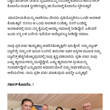
ವಿಶ್ವದ ಶಾಂತಿಗಾಗಿ ನೀಡುವ ಪ್ರಮಾಣವನ್ನು ರೊನಾಲ್ಡ್ ಕೊಲಾಸೊ ಹಾಗೂ ಜೀನ್
ಕೊಲಾಸೊ ದಂಪತಿ ಸ್ವೀಕರಿಸಿದ್ದನ್ನು ಡಾ.ರೊನಾಲ್ಡ್ ಕೊಲಾಸೊ ಸ್ಮರಿಸುತ್ತಾರೆ.
ಮಾನವೀಯತೆಯನ್ನು ಆಚರಿಸಲು ದೇವರು ಪ್ರತಿಯೊಬ್ಬರಿಗೂ ಒಂದೇ ಅವಕಾಶ
ಕೊಡುತ್ತಾರೆ. ನನಗೂ ಆ ಒಂದು ಅವಕಾಶ ಬಂದಿತ್ತು. ನನಗೆ ಬಂದಿದ್ದ
ಅವಕಾಶದಲ್ಲಿ ನಾನು ನನ್ನ ಕೈಯಲ್ಲಿ ಆದಷ್ಟು ಸಮಾಜಕ್ಕೆ ನೀಡಿದ್ದೇನೆ. ಏಕೆಂದರೆ
ಇಂದು ನನ್ನ ಬಳಿ ಏನೇನು ಇದೆಯೋ ಅದೆಲ್ಲವನ್ನೂ ನೀಡಿದ್ದೇ ಸಮಾಜ.
ನಾವು ಪ್ರತಿ ವರ್ಷ ಹುಟ್ಟುಹಬ್ಬ ಆಚರಿಸಿಕೊಳ್ಳುತ್ತಲೇ ಇರುತ್ತೇವೆ. ನಮ್ಮ ಬ್ಯಾಂಕ್
ಬ್ಯಾಲೆನ್ಸ್, ನಮ್ಮ ಬಳಿ ಇರುವ ಬಂಗಲೆ, ಕಾರುಗಳು ಇತರ ಆಸ್ತಿಗಳ ಮೂಲಕ ನಮ್ಮ
ಬ್ಯಾಲೆನ್ಸ್ ಹೆಚ್ಚಿಸಿಕೊಳ್ಳುವುದರಲ್ಲಿ ನಾವು ತೃಪ್ತಿ ಪಡಬಾರದು. ಪ್ರತೀ ವರ್ಷ ನಾವು
ಎಷ್ಟು ಹೃದಯಗಳನ್ನು ಮುಟ್ಟಿದ್ದೇವೆ, ಎಷ್ಟು ಹೃದಯಗಳ ಪ್ರೀತಿಯನ್ನು
ಸಂಪಾದಿಸಿದ್ದೇವೆ ಎನ್ನುವುದರ ಆಧಾರದ ಮೇಲೆ ನಮ್ಮ ಸಾರ್ಥಕತೆಯನ್ನು
ಅಳೆಯಬೇಕು. ನಾನು ಪ್ರತೀ ವರ್ಷ ಮಾಡುವುದು ಇದನ್ನೇ ಎನ್ನುತ್ತಾರೆ.
ಸರ್ಕಾರ್ ಕೊಲಾಸೊ…!