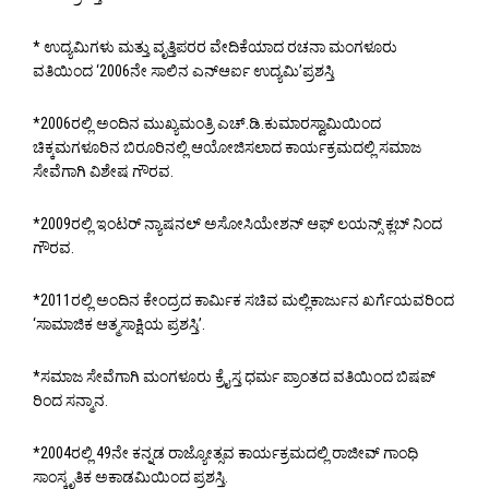
* ಉದ್ಯಮಿಗಳು ಮತ್ತು ವೃತ್ತಿಪರರ ವೇದಿಕೆಯಾದ ರಚನಾ ಮಂಗಳೂರು
ವತಿಯಿಂದ ‘2006ನೇ ಸಾಲಿನ ಎನ್ಆರ್ಐ ಉದ್ಯಮಿ’ಪ್ರಶಸ್ತಿ
*2006ರಲ್ಲಿ ಅಂದಿನ ಮುಖ್ಯಮಂತ್ರಿ ಎಚ್.ಡಿ.ಕುಮಾರಸ್ವಾಮಿಯಿಂದ
ಚಿಕ್ಕಮಗಳೂರಿನ ಬಿರೂರಿನಲ್ಲಿ ಆಯೋಜಿಸಲಾದ ಕಾರ್ಯಕ್ರಮದಲ್ಲಿ ಸಮಾಜ
ಸೇವೆಗಾಗಿ ವಿಶೇಷ ಗೌರವ.
*2009ರಲ್ಲಿ ಇಂಟರ್ ನ್ಯಾಷನಲ್ ಅಸೋಸಿಯೇಶನ್ ಆಫ್ ಲಯನ್ಸ್ ಕ್ಲಬ್ ನಿಂದ
ಗೌರವ.
*2011ರಲ್ಲಿ ಅಂದಿನ ಕೇಂದ್ರದ ಕಾರ್ಮಿಕ ಸಚಿವ ಮಲ್ಲಿಕಾರ್ಜುನ ಖರ್ಗೆಯವರಿಂದ
‘ಸಾಮಾಜಿಕ ಆತ್ಮಸಾಕ್ಷಿಯ ಪ್ರಶಸ್ತಿ’.
*ಸಮಾಜ ಸೇವೆಗಾಗಿ ಮಂಗಳೂರು ಕ್ರೈಸ್ತ ಧರ್ಮ ಪ್ರಾಂತದ ವತಿಯಿಂದ ಬಿಷಪ್
ರಿಂದ ಸನ್ಮಾನ.
*2004ರಲ್ಲಿ 49ನೇ ಕನ್ನಡ ರಾಜ್ಯೋತ್ಸವ ಕಾರ್ಯಕ್ರಮದಲ್ಲಿ ರಾಜೀವ್ ಗಾಂಧಿ
ಸಾಂಸ್ಕೃತಿಕ ಅಕಾಡಮಿಯಿಂದ ಪ್ರಶಸ್ತಿ.