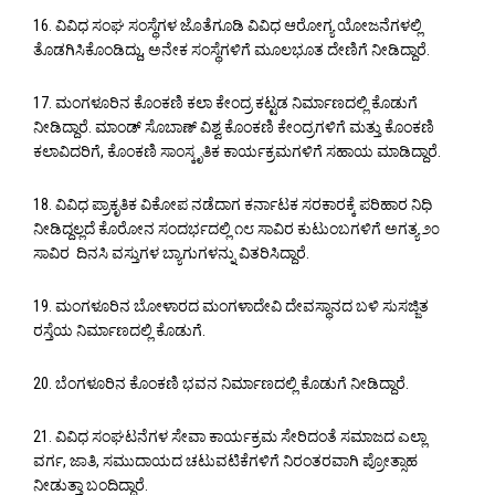
16. ವಿವಿಧ ಸಂಘ ಸಂಸ್ಥೆಗಳ ಜೊತೆಗೂಡಿ ವಿವಿಧ ಆರೋಗ್ಯ ಯೋಜನೆಗಳಲ್ಲಿ
ತೊಡಗಿಸಿಕೊಂಡಿದ್ದು, ಅನೇಕ ಸಂಸ್ಥೆಗಳಿಗೆ ಮೂಲಭೂತ ದೇಣಿಗೆ ನೀಡಿದ್ದಾರೆ.
17. ಮಂಗಳೂರಿನ ಕೊಂಕಣಿ ಕಲಾ ಕೇಂದ್ರ ಕಟ್ಟಡ ನಿರ್ಮಾಣದಲ್ಲಿ ಕೊಡುಗೆ
ನೀಡಿದ್ದಾರೆ. ಮಾಂಡ್ ಸೊಬಾಣ್ ವಿಶ್ವ ಕೊಂಕಣಿ ಕೇಂದ್ರಗಳಿಗೆ ಮತ್ತು ಕೊಂಕಣಿ
ಕಲಾವಿದರಿಗೆ, ಕೊಂಕಣಿ ಸಾಂಸ್ಕೃತಿಕ ಕಾರ್ಯಕ್ರಮಗಳಿಗೆ ಸಹಾಯ ಮಾಡಿದ್ದಾರೆ.
18. ವಿವಿಧ ಪ್ರಾಕೃತಿಕ ವಿಕೋಪ ನಡೆದಾಗ ಕರ್ನಾಟಕ ಸರಕಾರಕ್ಕೆ ಪರಿಹಾರ ನಿಧಿ
ನೀಡಿದ್ದಲ್ಲದೆ ಕೊರೋನ ಸಂದರ್ಭದಲ್ಲಿ ೧೮ ಸಾವಿರ ಕುಟುಂಬಗಳಿಗೆ ಅಗತ್ಯ ೨೦
ಸಾವಿರ ದಿನಸಿ ವಸ್ತುಗಳ ಬ್ಯಾಗುಗಳನ್ನು ವಿತರಿಸಿದ್ದಾರೆ.
19. ಮಂಗಳೂರಿನ ಬೋಳಾರದ ಮಂಗಳಾದೇವಿ ದೇವಸ್ಥಾನದ ಬಳಿ ಸುಸಜ್ಜಿತ
ರಸ್ತೆಯ ನಿರ್ಮಾಣದಲ್ಲಿ ಕೊಡುಗೆ.
20. ಬೆಂಗಳೂರಿನ ಕೊಂಕಣಿ ಭವನ ನಿರ್ಮಾಣದಲ್ಲಿ ಕೊಡುಗೆ ನೀಡಿದ್ದಾರೆ.
21. ವಿವಿಧ ಸಂಘಟನೆಗಳ ಸೇವಾ ಕಾರ್ಯಕ್ರಮ ಸೇರಿದಂತೆ ಸಮಾಜದ ಎಲ್ಲಾ
ವರ್ಗ, ಜಾತಿ, ಸಮುದಾಯದ ಚಟುವಟಿಕೆಗಳಿಗೆ ನಿರಂತರವಾಗಿ ಪ್ರೋತ್ಸಾಹ
ನೀಡುತ್ತಾ ಬಂದಿದ್ದಾರೆ.