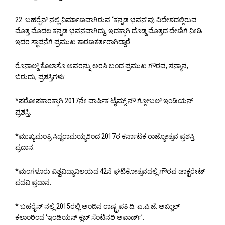
22. ಬಹರೈನ್ ನಲ್ಲಿ ನಿರ್ಮಾಣವಾಗಿರುವ ‘ಕನ್ನಡ ಭವನ’ವು ವಿದೇಶದಲ್ಲಿರುವ
ಮೊತ್ತ ಮೊದಲ ಕನ್ನಡ ಭವನವಾಗಿದ್ದು, ಇದಕ್ಕಾಗಿ ದೊಡ್ಡ ಮೊತ್ತದ ದೇಣಿಗೆ ನೀಡಿ
ಇದರ ಸ್ಥಾಪನೆಗೆ ಪ್ರಮುಖ ಕಾರಣಕರ್ತರಾಗಿದ್ದಾರೆ.
ರೊನಾಲ್ಡ್ ಕೊಲಾಸೊ ಅವರನ್ನು ಅರಸಿ ಬಂದ ಪ್ರಮುಖ ಗೌರವ, ಸನ್ಮಾನ,
ಬಿರುದು, ಪ್ರಶಸ್ತಿಗಳು:
*ಪರೋಪಕಾರಕ್ಕಾಗಿ 2017ನೇ ವಾರ್ಷಿಕ ಟೈಮ್ಸ್ ನೌ ಗ್ಲೋಬಲ್ ಇಂಡಿಯನ್
ಪ್ರಶಸ್ತಿ.
*ಮುಖ್ಯಮಂತ್ರಿ ಸಿದ್ದರಾಮಯ್ಯರಿಂದ 2017ರ ಕರ್ನಾಟಕ ರಾಜ್ಯೋತ್ಸವ ಪ್ರಶಸ್ತಿ
ಪ್ರದಾನ.
*ಮಂಗಳೂರು ವಿಶ್ವವಿದ್ಯಾನಿಲಯದ 42ನೆ ಘಟಿಕೋತ್ಸವದಲ್ಲಿ ಗೌರವ ಡಾಕ್ಟರೇಟ್
ಪದವಿ ಪ್ರದಾನ.
* ಬಹರೈನ್ ನಲ್ಲಿ 2015ರಲ್ಲಿ ಅಂದಿನ ರಾಷ್ಟ್ರಪತಿ ದಿ. ಎ.ಪಿ.ಜೆ. ಅಬ್ದುಲ್
ಕಲಾಂರಿಂದ ‘ಇಂಡಿಯನ್ ಕ್ಲಬ್ ಸೆಂಟಿನರಿ ಅವಾರ್ಡ್’.