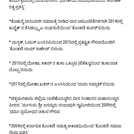
ಕಾರ್ಯಕ್ರಮದಲ್ಲಿ ಯುಎಇಗಾಗಿನ ‘ಭಾರತೀಯ ರಾಯಭಾರಿಯಿಂದ ‘ಕೊಂಕಣ್
ರತ್ನ ಪ್ರಶಸ್ತಿ’.
*ಕೊಡುಗೈ ದಾನಿಯಾಗಿ ಸಮಾಜಕ್ಕೆ ನೀಡಿದ ದಾನ ಚಟುವಟಿಕೆಗಳಿಗಾಗಿ 2014ರಲ್ಲಿ
ಕುವೈತ್ ನ ಕೆಸಿಡಬ್ಲ್ಯುಎ ಸಂಘಟನೆಯಿಂದ ‘ಕೊಂಕಣಿ ಕುವರ್’ಬಿರುದು.
* ಮಸ್ಕತ್, ಓಮನ್ ಎಂಸಿಸಿಪಿಯಿಂದ 2015ರಲ್ಲಿ ಪ್ರತಿಷ್ಟಿತ ಗೌರವದೊಂದಿಗೆ
‘ಕೊಂಕಣಿ ರಾಯ್ ಸಾಹೇಬ್’ ಬಿರುದು.
* 2015ರಲ್ಲಿ ದೋಹಾ, ಕತಾರ್ ನ ತುಳು ಒಕ್ಕೂಟ (ಟಿಕೆಕ್ಯೂ)ನಿಂದ ‘ತುಳುನಾಡ
ಬೊಲ್ಪು’ಬಿರುದು.
*2017ರಲ್ಲಿ ದೋಹಾ ಖತರ್ ನ ಎಂಸಿಸಿಯಿಂದ ‘ದಯಾ ಸಮ್ರಾಟ್’ಬಿರುದು.
*ಚಿಕ್ಕಮಗಳೂರು ಜಿಲ್ಲೆಯ ಬಾಳೆಹೊನ್ನೂರಿನ ವೀರ ಸಿಂಹಾಸನ ಮಹಾಸಂಸ್ಥಾನ
ಪೀಠದ ‘ರ್ಮಗುರು ಶ್ರೀ ಜಗದ್ಗುರು ರಂಭಾಪುರಿ ಸ್ವಾಮೀಜಿಯಿಂದ 2009ರಲ್ಲಿ
‘ಧರ್ಮ ಪ್ರಬೋಧನ ಚತುರ’ಗೌರವ.
*2004ರಲ್ಲಿ ಕರ್ನಾಟಕ ಕೊಂಕಣಿ ಸಾಹಿತ್ಯ ಅಕಾಡಮಿಯಿಂದ ‘ಕೊಂಕಣಿ ಸಮಾಜ
ಸೇವಾ ಪ್ರಶಸ್ತಿ’.