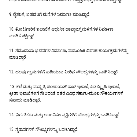
9. ರೈತರಿಗೆ, ಬಡವರಿಗೆ ಮನೆಗಳ ನಿರ್ಮಾಣ ಮಾಡಿದ್ದಾರೆ.
10. ತೋಟಗಾರಿಕೆ ಇಲಾಖೆಗೆ ಆಧುನಿಕ ಹಾಪ್ಕಾಮ್ಸ್ ಮಳಿಗೆಗಳ ನಿರ್ಮಾಣ
ಮಾಡಿಕೊಟ್ಟಿದ್ದಾರೆ.
11. ಸಮುದಾಯ ಭವನಗಳ ನಿರ್ಮಾಣ, ಸಾಮೂಹಿಕ ವಿವಾಹ ಕಾರ್ಯಕ್ರಮಗಳನ್ನು
ಮಾಡಿದ್ದಾರೆ
12. ಹಲವು ಗ್ರಾಮಗಳಿಗೆ ಕುಡಿಯುವ ನೀರಿನ ಸೌಲಭ್ಯಗಳನ್ನು ಒದಗಿಸಿದ್ದಾರೆ.
13. ಕಲೆ ಮತ್ತು ಸಂಸ್ಕೃತಿ, ಪಂಚಾಯತ್ ರಾಜ್ ಇಲಾಖೆ, ಪಿಡಬ್ಲ್ಯುಡಿ ಇಲಾಖೆ,
ಕ್ರೀಡಾ ಇಲಾಖೆಗಳಿಗೆ ಸೇರಿದಂತೆ ಇತರ ವಿವಿಧ ಸರ್ಕಾರಿ-ಮೂಲ ಸೌಕರ್ಯಗಳಿಗೆ
ಸಹಾಯ ಮಾಡಿದ್ದಾರೆ.
14. ನಿರ್ಗತಿಕರು ಮತ್ತು ಅಂಗವಿಕಲ ವ್ಯಕ್ತಿಗಳಿಗೆ ಸೌಲಭ್ಯಗಳನ್ನು ಒದಗಿಸಿದ್ದಾರೆ.
15. ಸ್ಮಶಾನಗಳಿಗೆ ಸೌಲಭ್ಯಗಳನ್ನು ಒದಗಿಸಿದ್ದಾರೆ.