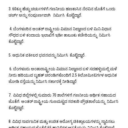
3. 60ಕ್ಕೂ ಹೆಚ್ಚು ಚರ್ಚುಗಳಿಗೆ ಗಣನೀಯ ಹಣಕಾಸಿನ ನೆರವಿನ ಜೊತೆಗೆ ಒಂದು
ಚರ್ಚ್ ಅನ್ನು ಸಂಪೂರ್ಣವಾಗಿ ನಿರ್ಮಿಸಿ ಕೊಟ್ಟಿದ್ದಾರೆ.
4. ಬೆಂಗಳೂರಿನ ಅಂತರ್ ರಾಷ್ಟ್ರೀಯ ವಿಮಾನ ನಿಲ್ದಾಣದ ಬಳಿ ಮಿನಿ ವಿಧಾನ
ಸೌಧದ ಬಳಿ ಕಂದಾಯ ಇಲಾಖೆಗೆ ಇಡೀ ತಾಲೂಕು ಕಚೇರಿಯನ್ನು ನಿರ್ಮಿಸಿ
ಕೊಟ್ಟಿದ್ದಾರೆ.
5. ಆಧುನಿಕ ವಕೀಲರ ಭವನವನ್ನು ನಿರ್ಮಿಸಿ ಕೊಟ್ಟಿದ್ದಾರೆ.
6. ಬೆಂಗಳೂರು ಅಂತಾರಾಷ್ಟ್ರೀಯ ವಿಮಾನ ನಿಲ್ದಾಣದ ಬಳಿ ಸದಹಳ್ಳಿಯಲ್ಲಿ ಮಳೆ
ನೀರು ಹರಿಯುವ ಬೃಹತ್ ಚರಂಡಿಗಳೊಂದಿಗೆ 2.5 ಕಿಲೋಮೀಟರ್ಗಳ ಆಧುನಿಕ
ಜೋಡಿ ರಸ್ತೆಯನ್ನು ನಿರ್ಮಿಸಿ ಸರ್ಕಾರಕ್ಕೆ ನೀಡಿದ್ದಾರೆ
7. ವಿವಿಧ ಜಿಲ್ಲೆಗಳಲ್ಲಿ ಸುಮಾರು 70 ಶಾಲೆಗಳಿಗೆ ಗಣನೀಯ ಆರ್ಥಿಕ ಸಹಾಯದ
ಜೊತೆಗೆ ಅಂತರ್ ರಾಷ್ಟ್ರೀಯ ಗುಣಮಟ್ಟದ ಸರಕಾರಿ ಪ್ರೌಢಶಾಲೆಯನ್ನು ನಿರ್ಮಿಸಿ
ಕೊಟ್ಟಿದ್ದಾರೆ.
8. ವಿವಿಧ ಸಾರ್ವಜನಿಕ ಮತ್ತು ಉಚಿತ ಆರೋಗ್ಯ ಚಿಕಿತ್ಸಾಲಯಗಳನ್ನು ಸ್ಥಾಪಿಸಲು
ಆರ್ಥಿಕ ಸಹಾಯದ ಜೊತೆಗೆ 65 ಹಾಸಿಗೆಗಳ ಆಸ್ಪತ್ರೆಯನ್ನು ನಿರ್ಮಿಸಿ ಕೊಟ್ಟಿದ್ದಾರೆ.