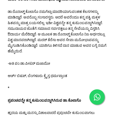
ಡಾ.ರೊನಾಲ್ಡ್ ಕೊಲಾಸೊ ನಮಗೆಲ್ಲಾ ಮಾದರಿಯಾಗುವಂತಹ ಕೆಲಸಗಳನ್ನು
ಮಾಡಿದ್ದಾರೆ. ಅವರೊಬ್ಬ ಸಂಸಾರಸ್ಥರು. ಆದರೆ ಅವರೆಂದೂ ತನ್ನ ಪತ್ನಿ, ಮಕ್ಕಳ
ಹಿತವನ್ನು ಮಾತ್ರ ಬಯಸಲಿಲ್ಲ. ಇಡೀ ವಿಶ್ವವನ್ನೇ ತನ್ನ ಕುಟುಂಬವನ್ನಾಗಿಸಿದ್ದಾರೆ.
ಸಮುದಾಯದ ಜೊತೆಗೆ ಸಮಾಜದ ಸರ್ವರತ್ತಲೂ ತನ್ನ ಸೇವೆಯನ್ನು ವಿಸ್ತರಿಸಿ
ಔದಾರ್ಯ ಮೆರೆದಿದ್ದಾರೆ. ಆ ಮೂಲಕ ಡಾ.ರೊನಾಲ್ಡ್ ಕೊಲಾಸೊ ನಿಜ ಅರ್ಥದಲ್ಲೂ
ವಿಶ್ವ ಮಾನವರಾಗಿದ್ದಾರೆ. ಮದರ್ ತೆರೆಸಾ ಅವರ ಸೇವಾ ಮನೋಭಾವವನ್ನು
ಮೈಗೂಡಿಸಿಕೊಂಡಿದ್ದಾರೆ. ಯಾರಿಗೂ ತಿಳಿಸದೆ ದಾನ ಮಾಡುವ ಅವರ ಬಗ್ಗೆ ನಮಗೆ
ಹೆಮ್ಮೆಯಿದೆ.
-ಅತಿ ವಂ.ಡಾ.ಪೀಟರ್ ಮಚಾದೋ
ಆರ್ಚ್ ಬಿಷಪ್, ಬೆಂಗಳೂರು ಕ್ರೈಸ್ತ ಧರ್ಮಪ್ರಾಂತ
*
ಪ್ರಪಂಚವನ್ನೇ ತನ್ನ ಕುಟುಂಬವನ್ನಾಗಿಸಿರುವ ಡಾ.ಕೊಲಾಸೊ
ಹೃದಯ ಮತ್ತು ಮನಸ್ಸು ವಿಶಾಲವಾದರೆ ಪ್ರಪ್ರಂಚವೇ ಕುಟುಂಬವಾಗಲು