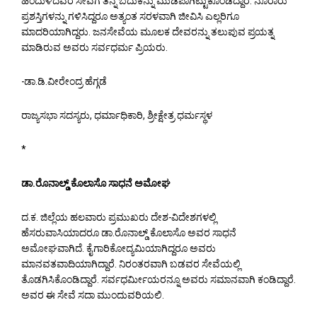
ಹಿಂದುಳಿದವರ ಸೇವೆಗೆ ತನ್ನ ಬದುಕನ್ನು ಮುಡಿಪಾಗಿಟ್ಟುಕೊಂಡಿದ್ದಾರೆ. ನೂರಾರು
ಪ್ರಶಸ್ತಿಗಳನ್ನು ಗಳಿಸಿದ್ದರೂ ಅತ್ಯಂತ ಸರಳವಾಗಿ ಜೀವಿಸಿ ಎಲ್ಲರಿಗೂ
ಮಾದರಿಯಾಗಿದ್ದರು. ಜನಸೇವೆಯ ಮೂಲಕ ದೇವರನ್ನು ತಲುಪುವ ಪ್ರಯತ್ನ
ಮಾಡಿರುವ ಅವರು ಸರ್ವಧರ್ಮ ಪ್ರಿಯರು.
-ಡಾ.ಡಿ.ವೀರೇಂದ್ರ ಹೆಗ್ಗಡೆ
ರಾಜ್ಯಸಭಾ ಸದಸ್ಯರು, ಧರ್ಮಾಧಿಕಾರಿ, ಶ್ರೀಕ್ಷೇತ್ರ ಧರ್ಮಸ್ಥಳ
*
ಡಾ.ರೊನಾಲ್ಡ್ ಕೊಲಾಸೊ ಸಾಧನೆ ಅಮೋಘ
ದ.ಕ. ಜಿಲ್ಲೆಯ ಹಲವಾರು ಪ್ರಮುಖರು ದೇಶ-ವಿದೇಶಗಳಲ್ಲಿ
ಹೆಸರುವಾಸಿಯಾದರೂ ಡಾ.ರೊನಾಲ್ಡ್ ಕೊಲಾಸೊ ಅವರ ಸಾಧನೆ
ಅಮೋಘವಾಗಿದೆ. ಕೈಗಾರಿಕೋದ್ಯಮಿಯಾಗಿದ್ದರೂ ಅವರು
ಮಾನವತವಾದಿಯಾಗಿದ್ದಾರೆ. ನಿರಂತರವಾಗಿ ಬಡವರ ಸೇವೆಯಲ್ಲಿ
ತೊಡಗಿಸಿಕೊಂಡಿದ್ದಾರೆ. ಸರ್ವಧರ್ಮೀಯರನ್ನೂ ಅವರು ಸಮಾನವಾಗಿ ಕಂಡಿದ್ದಾರೆ.
ಅವರ ಈ ಸೇವೆ ಸದಾ ಮುಂದುವರಿಯಲಿ.