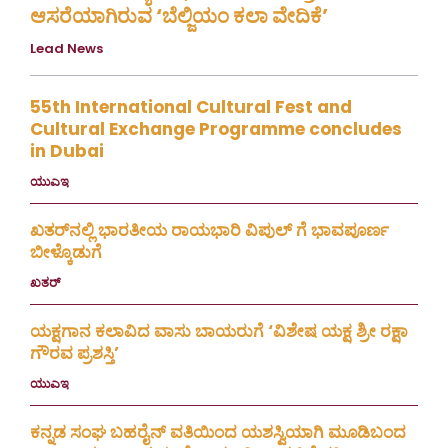
ಆಸರೆಯಾಗಿರುವ ‘ಬೆಲ್ಜಿಯಂ ಕಲಾ ವೇದಿಕೆ’
Lead News
August 4, 2026
55th International Cultural Fest and
Cultural Exchange Programme concludes
in Dubai
ಯುಎಇ
July 30, 2026
ಖತರ್‌ನಲ್ಲಿ ಭಾರತೀಯ ರಾಯಭಾರಿ ವಿಪುಲ್ ಗೆ ಭಾವಪೂರ್ಣ
ಬೀಳ್ಕೊಡುಗೆ
ಖತರ್
July 28, 2026
ಯಕ್ಷಗಾನ ಕಲಾವಿದ ವಾಸು ಬಾಯರುಗೆ ‘ವಿಶೇಷ ಯಕ್ಷ ಶ್ರೀ ರಕ್ಷಾ
ಗೌರವ ಪ್ರಶಸ್ತಿ’
ಯುಎಇ
July 23, 2026
ಕನ್ನಡ ಸಂಘ ಬಹರೈನ್ ವತಿಯಿಂದ ಯಶಸ್ವಿಯಾಗಿ ಮೂಡಿಬಂದ