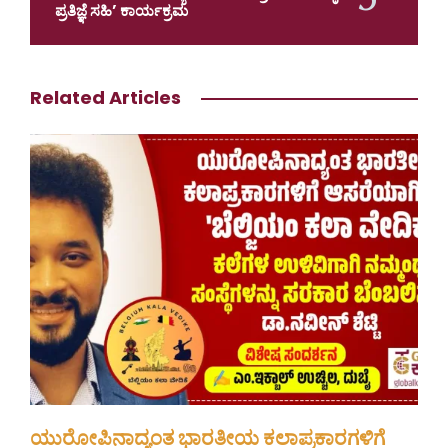
ಪ್ರತಿಜ್ಞೆ ಸಹಿ’ ಕಾರ್ಯಕ್ರಮ
Related Articles
ಯುರೋಪಿನಾದ್ಯಂತ ಭಾರತೀಯ ಕಲಾಪ್ರಕಾರಗಳಿಗೆ