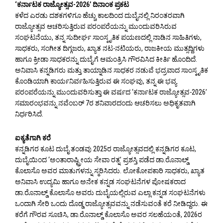
‘ಕರ್ನಾಟಕ ರಾಜ್ಯೋತ್ಸವ-2026’ ದಿನಾಂಕ ಪ್ರಕಟ
ಕಳೆದ ಎರಡು ದಶಕಗಳಿಗೂ ಹೆಚ್ಚು ಕಾಲದಿಂದ ದುಬೈನಲ್ಲಿ ನಿರಂತರವಾಗಿ
ರಾಜ್ಯೋತ್ಸವ ಆಚರಿಸುತ್ತಿರುವ ಪರಂಪರೆಯನ್ನು ಮುಂದುವರಿಸಿರುವ
ಸಂಘಟನೆಯು, ತನ್ನ ಸುದೀರ್ಘ ಸಾಂಸ್ಕೃತಿಕ ಪಯಣದಲ್ಲಿ ನಾಡಿನ ಸಾಹಿತಿಗಳು,
ಸಾಧಕರು, ಸಂಗೀತ ದಿಗ್ಗಜರು, ಖ್ಯಾತ ನಟ-ನಟಿಯರು, ರಾಜಕೀಯ ಮುತ್ಸದ್ದಿಗಳು
ಹಾಗೂ ಕ್ರೀಡಾ ಸಾಧಕರನ್ನು ದುಬೈಗೆ ಆಮಂತ್ರಿಸಿ ಗೌರವಿಸಿದ ಕೀರ್ತಿ ಹೊಂದಿದೆ.
ಅನಿವಾಸಿ ಕನ್ನಡಿಗರು ಮತ್ತು ತಾಯ್ನಾಡಿನ ಸಾಧಕರ ನಡುವೆ ಭದ್ರವಾದ ಸಾಂಸ್ಕೃತಿಕ
ಕೊಂಡಿಯಾಗಿ ಕಾರ್ಯನಿರ್ವಹಿಸುತ್ತಿರುವ ಈ ಸಂಘವು, ತನ್ನ ಈ ಭವ್ಯ
ಪರಂಪರೆಯನ್ನು ಮುಂದುವರಿಸುತ್ತಾ ಈ ವರ್ಷದ ‘ಕರ್ನಾಟಕ ರಾಜ್ಯೋತ್ಸವ-2026’
ಸಮಾರಂಭವನ್ನು ನವೆಂಬರ್ 7ರ ಶನಿವಾರದಂದು ಆಚರಿಸಲು ಅಧಿಕೃತವಾಗಿ
ನಿರ್ಧರಿಸಿದೆ.
ಐಕ್ಯತೆಗಾಗಿ ಕರೆ
ಕನ್ನಡಿಗರ ಕೂಟ ದುಬೈ ತಂಡವು 2025ರ ರಾಜ್ಯೋತ್ಸವದಲ್ಲಿ ಕನ್ನಡಿಗರ ಕೂಟ,
ದುಬೈಯಿಂದ ‘ಅಂತಾರಾಷ್ಟ್ರೀಯ ಸೇವಾ ರತ್ನ’ ಪ್ರಶಸ್ತಿ ಪಡೆದ ಡಾ.ರೊನಾಲ್ಡ್
ಕೊಲಾಸೊ ಅವರ ಮಾತುಗಳನ್ನು ಸ್ಮರಿಸಿದರು. ಲೋಕೋಪಕಾರಿ ಸಾಧಕರು, ಖ್ಯಾತ
ಅನಿವಾಸಿ ಉದ್ಯಮಿ ಹಾಗೂ ಅನೇಕ ಕನ್ನಡ ಸಂಘಟನೆಗಳ ಪೋಷಕರಾದ
ಡಾ.ರೊನಾಲ್ಡ್ ಕೊಲಾಸೊ ಅವರು ದುಬೈಯಲ್ಲಿರುವ ಎಲ್ಲಾ ಕನ್ನಡ ಸಂಘಟನೆಗಳು
ಒಂದಾಗಿ ಸೇರಿ ಒಂದು ದೊಡ್ಡ ರಾಜ್ಯೋತ್ಸವವನ್ನು ನಡೆಸುವಂತೆ ಕರೆ ನೀಡಿದ್ದರು. ಈ
ಕರೆಗೆ ಗೌರವ ಸೂಚಿಸಿ, ಡಾ.ರೊನಾಲ್ಡ್ ಕೊಲಾಸೊ ಅವರ ಸಲಹೆಯಂತೆ, 2026ರ