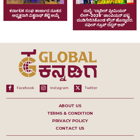
ಕರ್ನಾಟಕ ಸಂಘ ಶಾರ್ಜಾದ ನೂತನ
ದುಬೈ; ‘ಬ್ಯಾರೀಸ್ ಪ್ರೀಮಿಯರ್
ಅಧ್ಯಕ್ಷರಾಗಿ ವಿಶ್ವನಾಥ್ ಶೆಟ್ಟಿ ಆಯ್ಕೆ
ಲೀಗ್-2026’ ಚಾಂಪಿಯನ್ ಪಟ್ಟ
ಮುಡಿಗೇರಿಸಿಕೊಂಡ ಕ್ರೌನ್ ಹೊನ್ನಾವರ;
ನಫೀಸ್ ಗ್ರೂಪ್ ರನ್ನರ್ ಅಪ್
Facebook
Instagram
Twitter
ABOUT US
TERMS & CONDITION
PRIVACY POLICY
CONTACT US