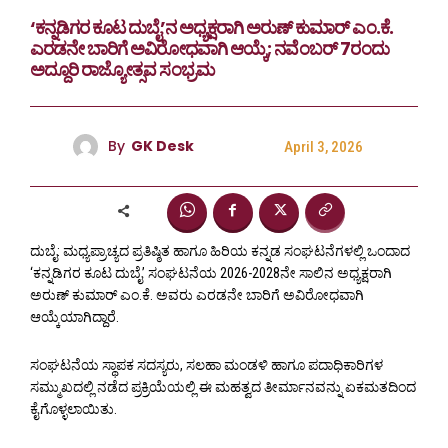
‘ಕನ್ನಡಿಗರ ಕೂಟ ದುಬೈ’ನ ಅಧ್ಯಕ್ಷರಾಗಿ ಅರುಣ್ ಕುಮಾರ್ ಎಂ.ಕೆ.
ಎರಡನೇ ಬಾರಿಗೆ ಅವಿರೋಧವಾಗಿ ಆಯ್ಕೆ; ನವೆಂಬರ್ 7ರಂದು
ಅದ್ದೂರಿ ರಾಜ್ಯೋತ್ಸವ ಸಂಭ್ರಮ
By
GK Desk
April 3, 2026
ದುಬೈ: ಮಧ್ಯಪ್ರಾಚ್ಯದ ಪ್ರತಿಷ್ಠಿತ ಹಾಗೂ ಹಿರಿಯ ಕನ್ನಡ ಸಂಘಟನೆಗಳಲ್ಲಿ ಒಂದಾದ
‘ಕನ್ನಡಿಗರ ಕೂಟ ದುಬೈ’ ಸಂಘಟನೆಯ 2026-2028ನೇ ಸಾಲಿನ ಅಧ್ಯಕ್ಷರಾಗಿ
ಅರುಣ್ ಕುಮಾರ್ ಎಂ.ಕೆ. ಅವರು ಎರಡನೇ ಬಾರಿಗೆ ಅವಿರೋಧವಾಗಿ
ಆಯ್ಕೆಯಾಗಿದ್ದಾರೆ.
ಸಂಘಟನೆಯ ಸ್ಥಾಪಕ ಸದಸ್ಯರು, ಸಲಹಾ ಮಂಡಳಿ ಹಾಗೂ ಪದಾಧಿಕಾರಿಗಳ
ಸಮ್ಮುಖದಲ್ಲಿ ನಡೆದ ಪ್ರಕ್ರಿಯೆಯಲ್ಲಿ ಈ ಮಹತ್ವದ ತೀರ್ಮಾನವನ್ನು ಏಕಮತದಿಂದ
ಕೈಗೊಳ್ಳಲಾಯಿತು.