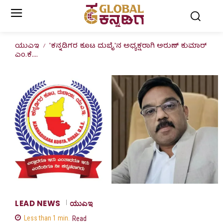
ಯುಎಇ
'ಕನ್ನಡಿಗರ ಕೂಟ ದುಬೈ'ನ ಅಧ್ಯಕ್ಷರಾಗಿ ಅರುಣ್ ಕುಮಾರ್
ಎಂ.ಕೆ....
LEAD NEWS
ಯುಎಇ
Less than 1
min.
Read