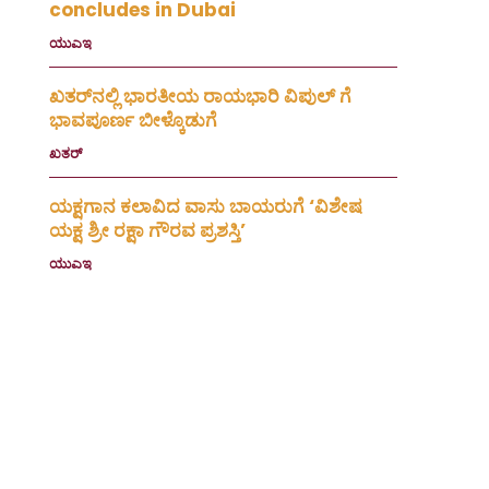
concludes in Dubai
ಯುಎಇ
July 30, 2026
ಖತರ್‌ನಲ್ಲಿ ಭಾರತೀಯ ರಾಯಭಾರಿ ವಿಪುಲ್ ಗೆ
ಭಾವಪೂರ್ಣ ಬೀಳ್ಕೊಡುಗೆ
ಖತರ್
July 28, 2026
ಯಕ್ಷಗಾನ ಕಲಾವಿದ ವಾಸು ಬಾಯರುಗೆ ‘ವಿಶೇಷ
ಯಕ್ಷ ಶ್ರೀ ರಕ್ಷಾ ಗೌರವ ಪ್ರಶಸ್ತಿ’
ಯುಎಇ
July 23, 2026