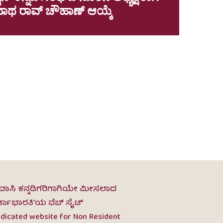
ಥ ರಾವ್ ಚೌಹಾಣ್ ಆಯ್ಕೆ
ವಾಸಿ ಕನ್ನಡಿಗರಿಗಾಗಿಯೇ ಮೀಸಲಾದ
ರ್ತಾಭಾರತಿ'ಯ ವೆಬ್ ಸೈಟ್
dicated website for Non Resident