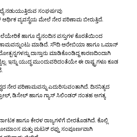
್ಯೆ ನಡುಯುತ್ತಿರುವ ಸಂಘರ್ಷವು
ಆರ್ಥಿಕ ವ್ಯವಸ್ಥೆಯ ಮೇಲೆ ನೇರ ಪರಿಣಾಮ ಬೀರುತ್ತಿದೆ.
ಲೆಯೇರಿಕೆ ಹಾಗೂ ದೈನಂದಿನ ವಸ್ತುಗಳ ಕೊರತೆಯಿಂದ
ಪರಿಣಾಮವನ್ನುಂಟು ಮಾಡಿದೆ. ಸೌದಿ ಅರೇಬಿಯಾ ಹಾಗೂ ಒಮಾನ್
ಹಾರೋತ್ಪನ್ನಗಳನ್ನು ದಾಸ್ತಾನು ಮಾಡಿಕೊಂಡಿದ್ದ ಕಾರಣದಿಂದಾಗಿ
ಟಿಲ್ಲ. ಇನ್ನು ಯುದ್ಧ ಮುಂದುವರಿದಂತೆಯೇ ಈ ರಾಷ್ಟ್ರಗಳೂ ಕೂಡ
ೆ.
ದ್ಧದ ನೇರ ಪರಿಣಾಮವನ್ನು ಎದುರಿಸುವಂತಾಗಿದೆ. ದಿನನಿತ್ಯದ
್ರೋಲ್, ಡಿಸೇಲ್ ಹಾಗೂ ಗ್ಯಾಸ್ ಸಿಲಿಂಡರ್ ನಂತಹ ಅಗತ್ಯ
ಕರ್ನಾಟಕ ಹಾಗೂ ಕೇರಳ ರಾಜ್ಯಗಳಿಗೆ ಬೀರತೊಡಗಿದೆ. ಕೊಲ್ಲಿ
ಂದ ಗೋಮಾಂಸ ಮತ್ತು ಮಟನ್ ರಫ್ತು ಸಂಪೂರ್ಣವಾಗಿ