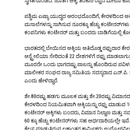
ಸ್ಥಗಿತಗೊಂಡಿದೆ. ಜೊತೆಗೆ ಅಕ್ಕಿ, ತರಕಾರಿ ರಫ್ತಿನ ಮೇಲೂ 
ಪಶ್ಚಿಮ ಏಷ್ಯಾ ಯುದ್ಧದ ಆರಂಭದೊಂದಿಗೆ, ಕೇರಳದಿಂದ ಅಕ್ಕಿ 
ಮಸಾಲೆಗಳನ್ನು ಸಾಗಿಸುವ ನೂರಕ್ಕೂ ಹೆಚ್ಚು ಕಂಟೇನರ್‌ಗಳು ಬ
ಕಂಪನಿಗಳು ಕಂಟೇನರ್ ಮತ್ತು ಬಂದರು ಬಾಡಿಗೆಯಲ್ಲಿ ಕೋಟ
ಭಾರತದಲ್ಲಿ ಬೇಯಿಸದ ಅಕ್ಕಿಯ ಅತಿದೊಡ್ಡ ರಫ್ತುದಾರ ಕ
ಆಸ್ಟ್ರೇಲಿಯಾ ಸೇರಿದಂತೆ 22 ದೇಶಗಳಿಗೆ ರಫ್ತು ಮಾಡಲಾಗುತ್ತದೆ. ಇದರ
ಮೂರನೇ ಒಂದು ಭಾಗದಷ್ಟು ಪಾಲನ್ನು ಹೊಂದಿರುವ ಪವಿಳಮ್ ಗ್
ಮಾಲೀಕರ ಸಂಘದ ರಾಜ್ಯ ಸಮಿತಿಯ ಸದಸ್ಯರಾದ ಎನ್.ಪಿ. ಜಾ
ಎಂದು ಹೇಳಿದ್ದಾರೆ.
ಶೇ.80ರಷ್ಟು ಹಡಗು ಮೂಲಕ ಮತ್ತು ಶೇ.20ರಷ್ಟು ವಿಮಾನದ ಮ
ಕೇರಳದಿಂದ ನಿಯಮಿತವಾಗಿ ಅಕ್ಕಿಯನ್ನು ರಫ್ತು ಮಾಡುವ 10-1
ಕಂಟೇನರ್ ಅಕ್ಕಿಗಳು ಬಂದರು, ವಿಮಾನ ನಿಲ್ದಾಣ ಮತ್ತು ಸಮ
60 ಕ್ಕೂ ಹೆಚ್ಚು ಕಂಟೇನರ್‌ಗಳು ಸಹ ಅರ್ಧದಾರಿಯಲ್ಲೇ ಇವೆ.
ಕೆಲಸ ಮಾಡುತ್ತಿರುವ ಲಕ್ಷಾಂತರ ಕಾರ್ಮಿಕರು ಉದ್ಯೋಗವಿಲ್