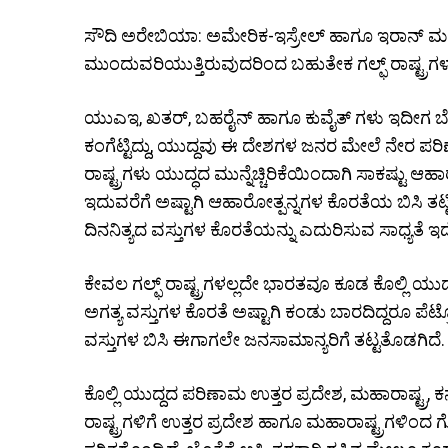
ಸೌದಿ ಅರೇಬಿಯಾ: ಅಮೇರಿಕ-ಇಸ್ರೇಲ್ ಹಾಗೂ ಇರಾನ್ ಮಧ
ಮುಂದುವರಿಯುತ್ತಿರುವುದರಿಂದ ಬಹುತೇಕ ಗಲ್ಫ್ ರಾಷ್ಟ್ರಗಳ 
ಯುಎಇ, ಖತರ್, ಬಹರೈನ್ ಹಾಗೂ ಕುವೈತ್ ಗಳು ಇದೀಗ ಬೆ
ಕಂಗೆಟ್ಟಿದ್ದು, ಯುದ್ದವು ಈ ದೇಶಗಳ ಜನರ ಮೇಲೆ ನೇರ 
ರಾಷ್ಟ್ರಗಳು ಯುದ್ಧದ ಮುನ್ನೆಚ್ಚಿರಿಕೆಯಿಂದಾಗಿ ಸಾಕಷ್ಟು ಆ
ಇದುವರೆಗೆ ಅಷ್ಟಾಗಿ ಆಹಾರೋತ್ಪನ್ನಗಳ ಕೊರತೆಯ ಬಿಸಿ ತಟ್
ದಿನನಿತ್ಯದ ವಸ್ತುಗಳ ಕೊರತೆಯನ್ನು ಎದುರಿಸುವ ಸಾಧ್ಯತೆ ಇದ
ಕೇವಲ ಗಲ್ಫ್ ರಾಷ್ಟ್ರಗಳಲ್ಲದೇ ಭಾರತವೂ ಕೂಡ ಕೊಲ್ಲಿ ಯು
ಅಗತ್ಯ ವಸ್ತುಗಳ ಕೊರತೆ ಅಷ್ಟಾಗಿ ಕಂಡು ಬಾರದಿದ್ದರೂ ಪೆಟ
ವಸ್ತುಗಳ ಬಿಸಿ ಈಗಾಗಲೇ ಜನಸಾಮಾನ್ಯರಿಗೆ ತಟ್ಟತೊಡಗಿದೆ.
ಕೊಲ್ಲಿ ಯುದ್ದದ ಪರಿಣಾಮ ಉತ್ತರ ಪ್ರದೇಶ, ಮಹಾರಾಷ್ಟ್ರ, 
ರಾಷ್ಟ್ರಗಳಿಗೆ ಉತ್ತರ ಪ್ರದೇಶ ಹಾಗೂ ಮಹಾರಾಷ್ಟ್ರಗಳಿ