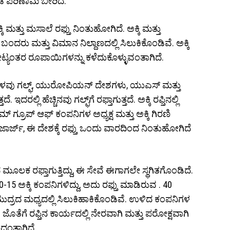
ಕೂಡ ಪರಿಣಾಮ ಬೀರಿದೆ.
ಮತ್ತು ಮಸಾಲೆ ರಫ್ತು ನಿಂತುಹೋಗಿದೆ. ಅಕ್ಕಿ ಮತ್ತು
ಂದರು ಮತ್ತು ವಿಮಾನ ನಿಲ್ದಾಣದಲ್ಲಿ ಸಿಲುಕಿಕೊಂಡಿವೆ. ಅಕ್ಕಿ
್ಯಂತರ ರೂಪಾಯಿಗಳನ್ನು ಕಳೆದುಕೊಳ್ಳುವಂತಾಗಿದೆ.
ೇರಳವು ಗಲ್ಫ್, ಯುರೋಪಿಯನ್ ದೇಶಗಳು, ಯುಎಸ್ ಮತ್ತು
ಲ್ಲಿ ಹೆಚ್ಚಿನವು ಗಲ್ಫ್‌ಗೆ ರಫ್ತಾಗುತ್ತದೆ. ಅಕ್ಕಿ ರಫ್ತಿನಲ್ಲಿ
ರೂಪ್ ಆಫ್ ಕಂಪನಿಗಳ ಅಧ್ಯಕ್ಷ ಮತ್ತು ಅಕ್ಕಿ ಗಿರಣಿ
ರ್ಜ್, ಈ ದೇಶಕ್ಕೆ ರಫ್ತು ಒಂದು ವಾರದಿಂದ ನಿಂತುಹೋಗಿದೆ
ೂಲಕ ರಫ್ತಾಗುತ್ತಿದ್ದು, ಈ ಸೇವೆ ಈಗಾಗಲೇ ಸ್ಥಗಿತಗೊಂಡಿದೆ.
5 ಅಕ್ಕಿ ಕಂಪನಿಗಳಿದ್ದು, ಅದು ರಫ್ತು ಮಾಡಿರುವ . 40
ುದ್ರದ ಮಧ್ಯದಲ್ಲಿ ಸಿಲುಕಿಹಾಕಿಕೊಂಡಿವೆ. ಉಳಿದ ಕಂಪನಿಗಳ
 ಜೊತೆಗೆ ರಫ್ತಿನ ಕಾರ್ಯದಲ್ಲಿ ನೇರವಾಗಿ ಮತ್ತು ಪರೋಕ್ಷವಾಗಿ
ಲದಂತಾಗಿದೆ.