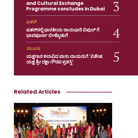
and Cultural Exchange
Programme concludes in Dubai
ಖತರ್
ಖತರ್‌ನಲ್ಲಿ ಭಾರತೀಯ ರಾಯಭಾರಿ ವಿಪುಲ್ ಗೆ
ಭಾವಪೂರ್ಣ ಬೀಳ್ಕೊಡುಗೆ
ಯುಎಇ
ಯಕ್ಷಗಾನ ಕಲಾವಿದ ವಾಸು ಬಾಯರುಗೆ ‘ವಿಶೇಷ
ಯಕ್ಷ ಶ್ರೀ ರಕ್ಷಾ ಗೌರವ ಪ್ರಶಸ್ತಿ’
Related Articles