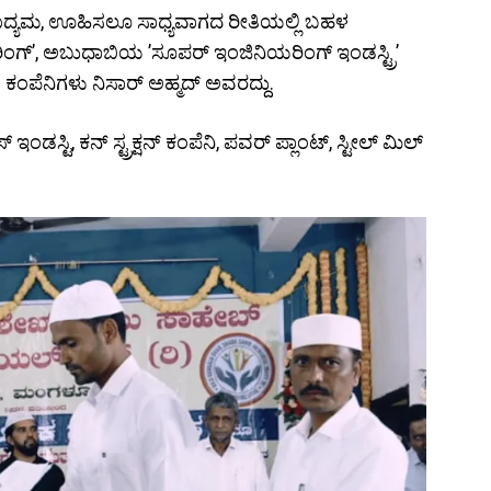
ಉದ್ಯಮ, ಊಹಿಸಲೂ ಸಾಧ್ಯವಾಗದ ರೀತಿಯಲ್ಲಿ ಬಹಳ
ರಿಂಗ್’, ಅಬುಧಾಬಿಯ ’ಸೂಪರ್ ಇಂಜಿನಿಯರಿಂಗ್ ಇಂಡಸ್ಟ್ರಿ’
ಂಪೆನಿಗಳು ನಿಸಾರ್‌ ಅಹ್ಮದ್‌ ಅವರದ್ದು.
ಡಸ್ಟಿ, ಕನ್‌ ಸ್ಟ್ರಕ್ಷನ್‌ ಕಂಪೆನಿ, ಪವರ್‌ ಪ್ಲಾಂಟ್‌, ಸ್ಟೀಲ್‌ ಮಿಲ್‌