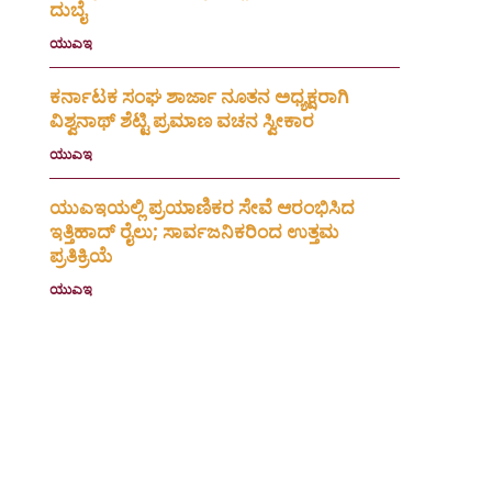
ದುಬೈ
ಯುಎಇ
July 16, 2026
ಕರ್ನಾಟಕ ಸಂಘ ಶಾರ್ಜಾ ನೂತನ ಅಧ್ಯಕ್ಷರಾಗಿ
ವಿಶ್ವನಾಥ್ ಶೆಟ್ಟಿ ಪ್ರಮಾಣ ವಚನ ಸ್ವೀಕಾರ
ಯುಎಇ
July 3, 2026
ಯುಎಇಯಲ್ಲಿ ಪ್ರಯಾಣಿಕರ ಸೇವೆ ಆರಂಭಿಸಿದ
ಇತ್ತಿಹಾದ್ ರೈಲು; ಸಾರ್ವಜನಿಕರಿಂದ ಉತ್ತಮ
ಪ್ರತಿಕ್ರಿಯೆ
ಯುಎಇ
July 1, 2026