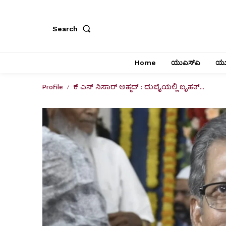
Search
Home
ಯುಎಸ್‌ಎ
ಯು
Profile
ಕೆ ಎಸ್ ನಿಸಾರ್‌ ಅಹ್ಮದ್‌ : ದುಬೈಯಲ್ಲಿ ಬೃಹತ್...