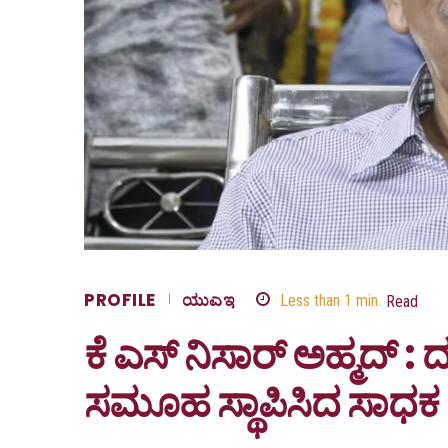
PROFILE
ಯುಎಇ
Less than 1
min.
Read
ಕೆ ಎಸ್ ನಿಸಾರ್‌ ಅಹ್ಮದ್‌ 
ಸಮೂಹ ಸ್ಥಾಪಿಸಿದ ಸಾಧಕ