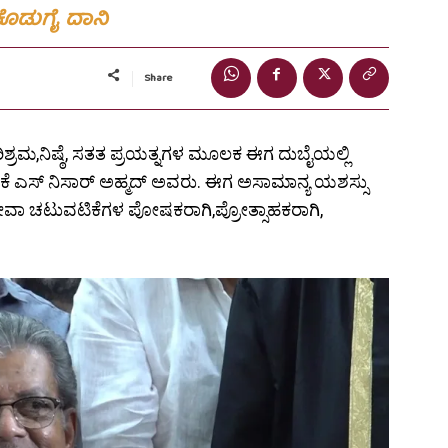
ಕೊಡುಗೈ ದಾನಿ
Share
್ರಮ,ನಿಷ್ಠೆ, ಸತತ ಪ್ರಯತ್ನಗಳ ಮೂಲಕ ಈಗ ದುಬೈಯಲ್ಲಿ
ದ ಕೆ ಎಸ್ ನಿಸಾರ್ ಅಹ್ಮದ್ ಅವರು. ಈಗ ಅಸಾಮಾನ್ಯ ಯಶಸ್ಸು
ಸೇವಾ ಚಟುವಟಿಕೆಗಳ ಪೋಷಕರಾಗಿ,ಪ್ರೋತ್ಸಾಹಕರಾಗಿ,