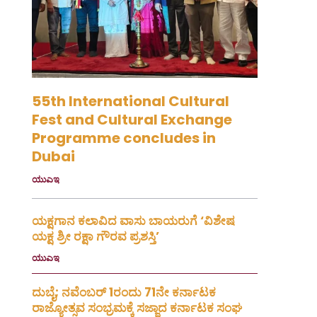
55th International Cultural
Fest and Cultural Exchange
Programme concludes in
Dubai
ಯುಎಇ
July 30, 2026
ಯಕ್ಷಗಾನ ಕಲಾವಿದ ವಾಸು ಬಾಯರುಗೆ ‘ವಿಶೇಷ
ಯಕ್ಷ ಶ್ರೀ ರಕ್ಷಾ ಗೌರವ ಪ್ರಶಸ್ತಿ’
ಯುಎಇ
July 23, 2026
ದುಬೈ; ನವೆಂಬರ್ 1ರಂದು 71ನೇ ಕರ್ನಾಟಕ
ರಾಜ್ಯೋತ್ಸವ ಸಂಭ್ರಮಕ್ಕೆ ಸಜ್ಜಾದ ಕರ್ನಾಟಕ ಸಂಘ