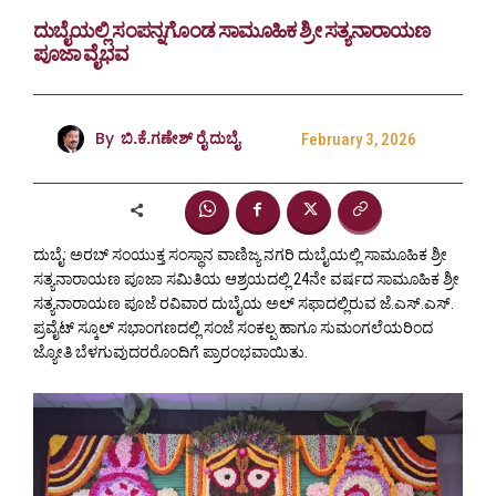
ದುಬೈಯಲ್ಲಿ ಸಂಪನ್ನಗೊಂಡ ಸಾಮೂಹಿಕ ಶ್ರೀ ಸತ್ಯನಾರಾಯಣ
ಪೂಜಾ ವೈಭವ
By
ಬಿ.ಕೆ.ಗಣೇಶ್ ರೈ ದುಬೈ
February 3, 2026
ದುಬೈ: ಅರಬ್ ಸಂಯುಕ್ತ ಸಂಸ್ಥಾನ ವಾಣಿಜ್ಯ ನಗರಿ ದುಬೈಯಲ್ಲಿ ಸಾಮೂಹಿಕ ಶ್ರೀ
ಸತ್ಯನಾರಾಯಣ ಪೂಜಾ ಸಮಿತಿಯ ಆಶ್ರಯದಲ್ಲಿ 24ನೇ ವರ್ಷದ ಸಾಮೂಹಿಕ ಶ್ರೀ
ಸತ್ಯನಾರಾಯಣ ಪೂಜೆ ರವಿವಾರ ದುಬೈಯ ಅಲ್ ಸಫಾದಲ್ಲಿರುವ ಜೆ.ಎಸ್.ಎಸ್.
ಪ್ರವೈಟ್ ಸ್ಕೂಲ್ ಸಭಾಂಗಣದಲ್ಲಿ ಸಂಜೆ ಸಂಕಲ್ಪ ಹಾಗೂ ಸುಮಂಗಲೆಯರಿಂದ
ಜ್ಯೋತಿ ಬೆಳಗುವುದರರೊಂದಿಗೆ ಪ್ರಾರಂಭವಾಯಿತು.