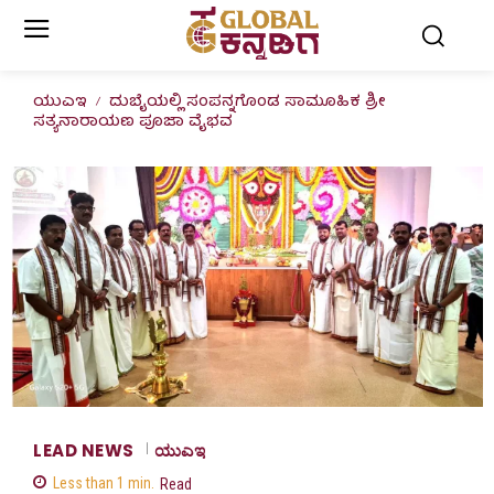
ಯುಎಇ
ದುಬೈಯಲ್ಲಿ ಸಂಪನ್ನಗೊಂಡ ಸಾಮೂಹಿಕ ಶ್ರೀ
ಸತ್ಯನಾರಾಯಣ ಪೂಜಾ ವೈಭವ
LEAD NEWS
ಯುಎಇ
Less than 1
min.
Read