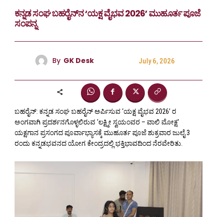
ಕನ್ನಡ ಸಂಘ ಬಹರೈನ್‌ನ ‘ಯಕ್ಷ ವೈಭವ 2026’ ಮುಹೂರ್ತ ಪೂಜೆ
ಸಂಪನ್ನ
By
GK Desk
July 6, 2026
ಬಹರೈನ್‌: ಕನ್ನಡ ಸಂಘ ಬಹರೈನ್ ಅರ್ಪಿಸುವ ‘ಯಕ್ಷ ವೈಭವ 2026’ ರ
ಅಂಗವಾಗಿ ಪ್ರದರ್ಶನಗೊಳ್ಳಲಿರುವ ‘ಲಕ್ಷ್ಮೀ ಸ್ವಯಂವರ – ವಾಲಿ ಮೋಕ್ಷ’
ಯಕ್ಷಗಾನ ಪ್ರಸಂಗದ ಪೂರ್ವಾಭ್ಯಾಸಕ್ಕೆ ಮುಹೂರ್ತ ಪೂಜೆ ಶುಕ್ರವಾರ ಜುಲೈ 3
ರಂದು ಕನ್ನಡಭವನದ ಯೋಗ ಕೇಂದ್ರದಲ್ಲಿ ಭಕ್ತಿಭಾವದಿಂದ ನೆರವೇರಿತು.