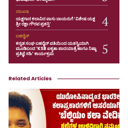
ಯುಎಇ
ಯಕ್ಷಗಾನ ಕಲಾವಿದ ವಾಸು ಬಾಯರುಗೆ ‘ವಿಶೇಷ ಯಕ್ಷ
ಶ್ರೀ ರಕ್ಷಾ ಗೌರವ ಪ್ರಶಸ್ತಿ’
ಬಹರೈನ್
ಕನ್ನಡ ಸಂಘ ಬಹರೈನ್ ವತಿಯಿಂದ ಯಶಸ್ವಿಯಾಗಿ
ಮೂಡಿಬಂದ ‘KSB ಐಕ್ಯತಾ ಪಾದಯಾತ್ರೆ ಹಾಗೂ ನಿಷ್ಠಾ
ಪ್ರತಿಜ್ಞೆ ಸಹಿ’ ಕಾರ್ಯಕ್ರಮ
Related Articles