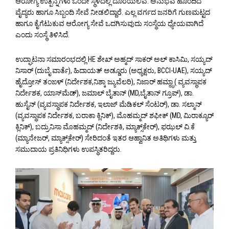
ಆರೋಗ್ಯ ಉತ್ಪನ್ನಗಳು ಒಂದೇ ಸ್ಥಳದಲ್ಲಿ ದೊರೆಯಲಿವೆ. ಅನುಭವ ಹೊಂದಿದ
ವೈದ್ಯರು ಹಾಗೂ ಸಿಬ್ಬಂದಿ ಸೇವೆ ನೀಡಲಿದ್ದಾರೆ. ಎಲ್ಲ ವರ್ಗದ ಜನರಿಗೆ ಗುಣಮಟ್ಟದ
ಹಾಗೂ ಕೈಗೆಟುಕುವ ಆರೋಗ್ಯ ಸೇವೆ ಒದಗಿಸುವುದು ಸಂಸ್ಥೆಯ ಧ್ಯೇಯವಾಗಿದೆ
ಎಂದು ಸಂಸ್ಥೆ ತಿಳಿಸಿದೆ.
ಉದ್ಘಾಟನಾ ಸಮಾರಂಭದಲ್ಲಿ HE ಶೇಖ್ ಅಹ್ಮದ್ ಸಾಕರ್ ಅಲ್ ಕಾಸಿಮಿ, ಸಯ್ಯದ್
ನಿಸಾರ್ (ದುಬೈ ವಾರ್ತೆ), ಹಿದಾಯತ್ ಅಡ್ಡೂರು (ಅಧ್ಯಕ್ಷರು, BCCI-UAE), ಸಯ್ಯದ್
ಹೈದ್ರೋಸ್ ತಂಙಳ್ (ನಿರ್ದೇಶಕ,ನಿಶ್ಕಾ ಜ್ಯುವೆಲರಿ), ನಿಜಾರ್ ಹಮ್ಝಾ ( ವ್ಯವಸ್ಥಾಪಕ
ನಿರ್ದೇಶಕ, ಯಾಸ್‌ಮೆಡ್), ಜಮಾಲ್ ಬೈತಾನ್ (MD,ಬೈತಾನ್ ಗ್ರೂಪ್), ಡಾ.
ಹುಸೈನ್ (ವ್ಯವಸ್ಥಾಪಕ ನಿರ್ದೇಶಕ, ಇಲಾಜ್ ಮೆಡಿಕಲ್ ಸೆಂಟರ್), ಡಾ. ಸಲ್ಮಾನ್
(ವ್ಯವಸ್ಥಾಪಕ ನಿರ್ದೇಶಕ, ಬರಾಕಾ ಕ್ಲಿನಿಕ್), ಮೊಹಮ್ಮದ್ ಶಫೀಕ್ (MD, ಮಿರಾಕ್ಯೂರ್
ಕ್ಲಿನಿಕ್), ಬದ್ರುನಿಸಾ ಮೊಹಮ್ಮದ್ (ನಿರ್ದೇಶಕಿ, ಮ್ಯಾಕ್ಸ್‌ಕೇರ್), ಫಝಲ್ ವಿ.ಕೆ
(ಮ್ಯಾನೇಜರ್, ಮ್ಯಾಕ್ಸ್‌ಕೇರ್) ಸೇರಿದಂತೆ ಇತರ ಆಹ್ವಾನಿತ ಅತಿಥಿಗಳು ಮತ್ತು
ಸಮುದಾಯ ಪ್ರತಿನಿಧಿಗಳು ಉಪಸ್ಥಿತರಿದ್ದರು.