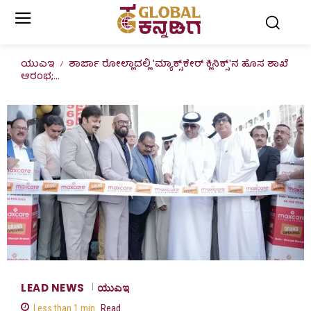
ಯುಎಇ
ಶಾರ್ಜಾ ರೋಲ್ಲಾದಲ್ಲಿ 'ಮ್ಯಾಕ್ಸ್‌ಕೇರ್ ಕ್ಲಿನಿಕ್ಸ್'ನ ಹೊಸ ಶಾಖೆ
ಆರಂಭ;...
LEAD NEWS
ಯುಎಇ
Less than 1
min.
Read