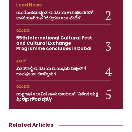
Lead News
ಯುರೋಪಿನಾದ್ಯಂತ ಭಾರತೀಯ ಕಲಾಪ್ರಕಾರಗಳಿಗೆ
ಆಸರೆಯಾಗಿರುವ ‘ಬೆಲ್ಜಿಯಂ ಕಲಾ ವೇದಿಕೆ’
ಯುಎಇ
55th International Cultural Fest
and Cultural Exchange
Programme concludes in Dubai
ಖತರ್
ಖತರ್‌ನಲ್ಲಿ ಭಾರತೀಯ ರಾಯಭಾರಿ ವಿಪುಲ್ ಗೆ
ಭಾವಪೂರ್ಣ ಬೀಳ್ಕೊಡುಗೆ
ಯುಎಇ
ಯಕ್ಷಗಾನ ಕಲಾವಿದ ವಾಸು ಬಾಯರುಗೆ ‘ವಿಶೇಷ ಯಕ್ಷ
ಶ್ರೀ ರಕ್ಷಾ ಗೌರವ ಪ್ರಶಸ್ತಿ’
Related Articles