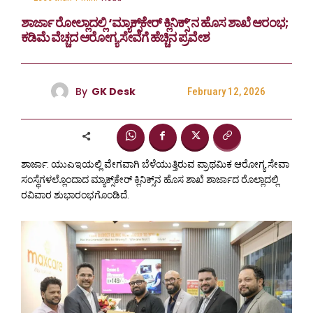
ಶಾರ್ಜಾ ರೋಲ್ಲಾದಲ್ಲಿ ‘ಮ್ಯಾಕ್ಸ್‌ಕೇರ್ ಕ್ಲಿನಿಕ್ಸ್’ನ ಹೊಸ ಶಾಖೆ ಆರಂಭ;
ಕಡಿಮೆ ವೆಚ್ಚದ ಆರೋಗ್ಯ ಸೇವೆಗೆ ಹೆಚ್ಚಿನ ಪ್ರವೇಶ
By
GK Desk
February 12, 2026
ಶಾರ್ಜಾ: ಯುಎಇಯಲ್ಲಿ ವೇಗವಾಗಿ ಬೆಳೆಯುತ್ತಿರುವ ಪ್ರಾಥಮಿಕ ಆರೋಗ್ಯ ಸೇವಾ
ಸಂಸ್ಥೆಗಳಲ್ಲೊಂದಾದ ಮ್ಯಾಕ್ಸ್‌ಕೇರ್ ಕ್ಲಿನಿಕ್ಸ್‌ನ ಹೊಸ ಶಾಖೆ ಶಾರ್ಜಾದ ರೊಲ್ಲಾದಲ್ಲಿ
ರವಿವಾರ ಶುಭಾರಂಭಗೊಂಡಿದೆ.