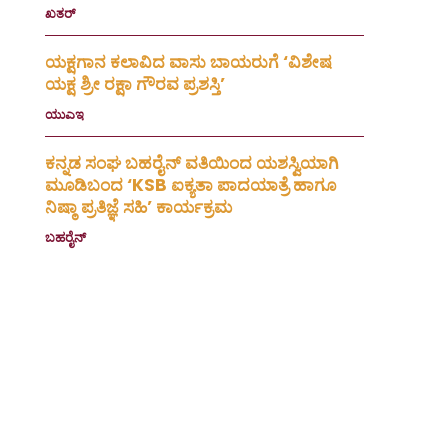
ಖತರ್
July 28, 2026
ಯಕ್ಷಗಾನ ಕಲಾವಿದ ವಾಸು ಬಾಯರುಗೆ ‘ವಿಶೇಷ
ಯಕ್ಷ ಶ್ರೀ ರಕ್ಷಾ ಗೌರವ ಪ್ರಶಸ್ತಿ’
ಯುಎಇ
July 23, 2026
ಕನ್ನಡ ಸಂಘ ಬಹರೈನ್ ವತಿಯಿಂದ ಯಶಸ್ವಿಯಾಗಿ
ಮೂಡಿಬಂದ ‘KSB ಐಕ್ಯತಾ ಪಾದಯಾತ್ರೆ ಹಾಗೂ
ನಿಷ್ಠಾ ಪ್ರತಿಜ್ಞೆ ಸಹಿ’ ಕಾರ್ಯಕ್ರಮ
ಬಹರೈನ್
July 20, 2026