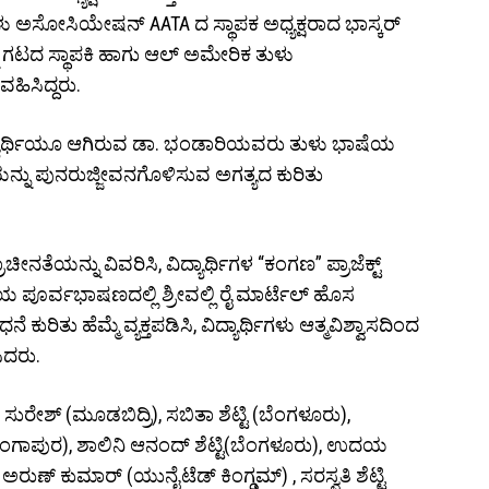
ು ಅಸೋಸಿಯೇಷನ್ AATA ದ ಸ್ಥಾಪಕ ಅಧ್ಯಕ್ಷರಾದ ಭಾಸ್ಕರ್
ು ಗಟದ ಸ್ಥಾಪಕಿ ಹಾಗು ಆಲ್ ಅಮೇರಿಕ ತುಳು
ವಹಿಸಿದ್ದರು.
ದ್ಯಾರ್ಥಿಯೂ ಆಗಿರುವ ಡಾ. ಭಂಡಾರಿಯವರು ತುಳು ಭಾಷೆಯ
ಯನ್ನು ಪುನರುಜ್ಜೀವನಗೊಳಿಸುವ ಅಗತ್ಯದ ಕುರಿತು
ೀನತೆಯನ್ನು ವಿವರಿಸಿ, ವಿದ್ಯಾರ್ಥಿಗಳ “ಕಂಗಣ” ಪ್ರಾಜೆಕ್ಟ್
ಷೀಯ ಪೂರ್ವಭಾಷಣದಲ್ಲಿ ಶ್ರೀವಲ್ಲಿ ರೈ ಮಾರ್ಟೆಲ್ ಹೊಸ
ನೆ ಕುರಿತು ಹೆಮ್ಮೆ ವ್ಯಕ್ತಪಡಿಸಿ, ವಿದ್ಯಾರ್ಥಿಗಳು ಆತ್ಮವಿಶ್ವಾಸದಿಂದ
ಸಿದರು.
 ಸುರೇಶ್ (ಮೂಡಬಿದ್ರಿ), ಸಬಿತಾ ಶೆಟ್ಟಿ (ಬೆಂಗಳೂರು),
ಾಪುರ), ಶಾಲಿನಿ ಆನಂದ್ ಶೆಟ್ಟಿ(ಬೆಂಗಳೂರು), ಉದಯ
ುಣ್ ಕುಮಾರ್ (ಯುನೈಟೆಡ್ ಕಿಂಗ್ಡಮ್) , ಸರಸ್ವತಿ ಶೆಟ್ಟಿ