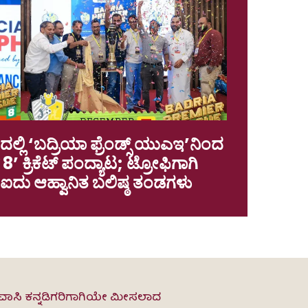
ಲ್ಲಿ ‘ಬದ್ರಿಯಾ ಫ್ರೆಂಡ್ಸ್ ಯುಎಇ’ನಿಂದ
’ ಕ್ರಿಕೆಟ್ ಪಂದ್ಯಾಟ; ಟ್ರೋಫಿಗಾಗಿ
ಐದು ಆಹ್ವಾನಿತ ಬಲಿಷ್ಠ ತಂಡಗಳು
ವಾಸಿ ಕನ್ನಡಿಗರಿಗಾಗಿಯೇ ಮೀಸಲಾದ