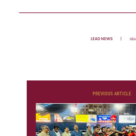
LEAD NEWS
ಯು
PREVIOUS ARTICLE