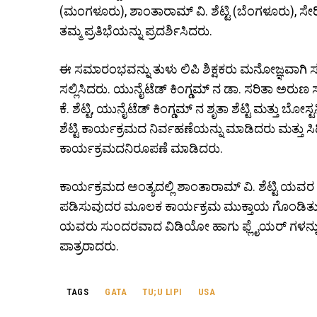
(ಮಂಗಳೂರು), ಶಾಂತಾರಾಮ್ ವಿ. ಶೆಟ್ಟಿ (ಬೆಂಗಳೂರು), ಸೇರ
ತಮ್ಮ ಪ್ರತಿಭೆಯನ್ನು ಪ್ರದರ್ಶಿಸಿದರು.
ಈ ಸಮಾರಂಭವನ್ನು ತುಳು ಲಿಪಿ ಶಿಕ್ಷಕರು ಮನೋಜ್ಞವಾಗಿ ಸಂ
ಸಲ್ಲಿಸಿದರು. ಯುನೈಟೆಡ್ ಕಿಂಗ್ಡಮ್ ನ ಡಾ. ಸರಿತಾ ಅರ
ಕೆ. ಶೆಟ್ಟಿ, ಯುನೈಟೆಡ್ ಕಿಂಗ್ಡಮ್ ನ ಶೃತಾ ಶೆಟ್ಟಿ ಮತ್ತು 
ಶೆಟ್ಟಿ ಕಾರ್ಯಕ್ರಮದ ನಿರ್ವಹಣೆಯನ್ನು ಮಾಡಿದರು ಮತ್
ಕಾರ್ಯಕ್ರಮದನಿರೂಪಣೆ ಮಾಡಿದರು.
ಕಾರ್ಯಕ್ರಮದ ಅಂತ್ಯದಲ್ಲಿ ಶಾಂತಾರಾಮ್ ವಿ. ಶೆಟ್ಟಿ ಯವರ 
ಪಡಿಸುವುದರ ಮೂಲಕ ಕಾರ್ಯಕ್ರಮ ಮುಕ್ತಾಯ ಗೊಂಡಿತು.
ಯವರು ಸುಂದರವಾದ ವಿಡಿಯೋ ಹಾಗು ಫ್ಲೈಯರ್ ಗಳನ್ನ
ಪಾತ್ರರಾದರು.
TAGS
GATA
TU;U LIPI
USA