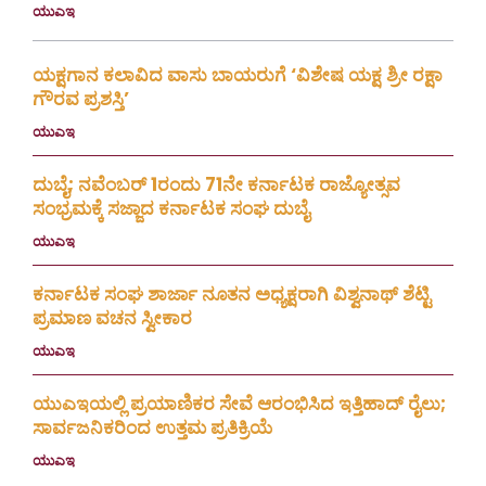
ಯುಎಇ
July 30, 2026
ಯಕ್ಷಗಾನ ಕಲಾವಿದ ವಾಸು ಬಾಯರುಗೆ ‘ವಿಶೇಷ ಯಕ್ಷ ಶ್ರೀ ರಕ್ಷಾ
ಗೌರವ ಪ್ರಶಸ್ತಿ’
ಯುಎಇ
July 23, 2026
ದುಬೈ; ನವೆಂಬರ್ 1ರಂದು 71ನೇ ಕರ್ನಾಟಕ ರಾಜ್ಯೋತ್ಸವ
ಸಂಭ್ರಮಕ್ಕೆ ಸಜ್ಜಾದ ಕರ್ನಾಟಕ ಸಂಘ ದುಬೈ
ಯುಎಇ
July 16, 2026
ಕರ್ನಾಟಕ ಸಂಘ ಶಾರ್ಜಾ ನೂತನ ಅಧ್ಯಕ್ಷರಾಗಿ ವಿಶ್ವನಾಥ್ ಶೆಟ್ಟಿ
ಪ್ರಮಾಣ ವಚನ ಸ್ವೀಕಾರ
ಯುಎಇ
July 3, 2026
ಯುಎಇಯಲ್ಲಿ ಪ್ರಯಾಣಿಕರ ಸೇವೆ ಆರಂಭಿಸಿದ ಇತ್ತಿಹಾದ್ ರೈಲು;
ಸಾರ್ವಜನಿಕರಿಂದ ಉತ್ತಮ ಪ್ರತಿಕ್ರಿಯೆ
ಯುಎಇ
July 1, 2026