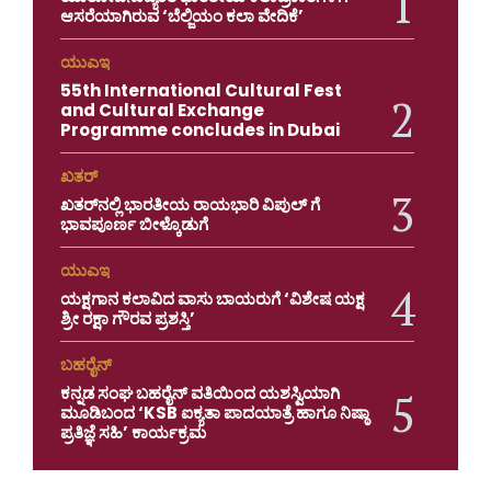
ಆಸರೆಯಾಗಿರುವ ‘ಬೆಲ್ಜಿಯಂ ಕಲಾ ವೇದಿಕೆ’
ಯುಎಇ
55th International Cultural Fest
and Cultural Exchange
Programme concludes in Dubai
ಖತರ್
ಖತರ್‌ನಲ್ಲಿ ಭಾರತೀಯ ರಾಯಭಾರಿ ವಿಪುಲ್ ಗೆ
ಭಾವಪೂರ್ಣ ಬೀಳ್ಕೊಡುಗೆ
ಯುಎಇ
ಯಕ್ಷಗಾನ ಕಲಾವಿದ ವಾಸು ಬಾಯರುಗೆ ‘ವಿಶೇಷ ಯಕ್ಷ
ಶ್ರೀ ರಕ್ಷಾ ಗೌರವ ಪ್ರಶಸ್ತಿ’
ಬಹರೈನ್
ಕನ್ನಡ ಸಂಘ ಬಹರೈನ್ ವತಿಯಿಂದ ಯಶಸ್ವಿಯಾಗಿ
ಮೂಡಿಬಂದ ‘KSB ಐಕ್ಯತಾ ಪಾದಯಾತ್ರೆ ಹಾಗೂ ನಿಷ್ಠಾ
ಪ್ರತಿಜ್ಞೆ ಸಹಿ’ ಕಾರ್ಯಕ್ರಮ