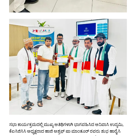
ಸಭಾ ಕಾರ್ಯಕ್ರಮದಲ್ಲಿ ಮುಖ್ಯ ಅತಿಥಿಗಳಾಗಿ ಭಾಗವಹಿಸಿದ ಅನಿವಾಸಿ ಉದ್ಯಮಿ,
ಕೆಐಸಿಜಿಸಿಸಿ ಅಧ್ಯಕ್ಷರಾದ ಹಾಜಿ ಅಶ್ರಫ್ ಷಾ ಮಾಂತೂರ್ ರವರು ಶುಭ ಹಾರೈಸಿ