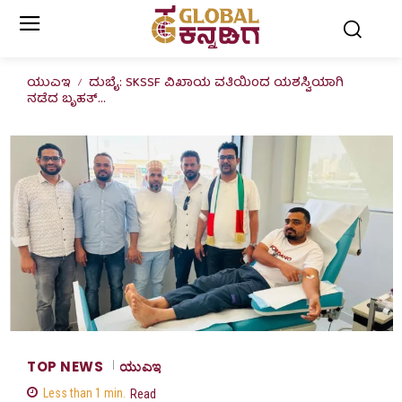
ಯುಎಇ
ದುಬೈ: SKSSF ವಿಖಾಯ ವತಿಯಿಂದ ಯಶಸ್ವಿಯಾಗಿ
ನಡೆದ ಬೃಹತ್...
TOP NEWS
ಯುಎಇ
Less than 1
min.
Read