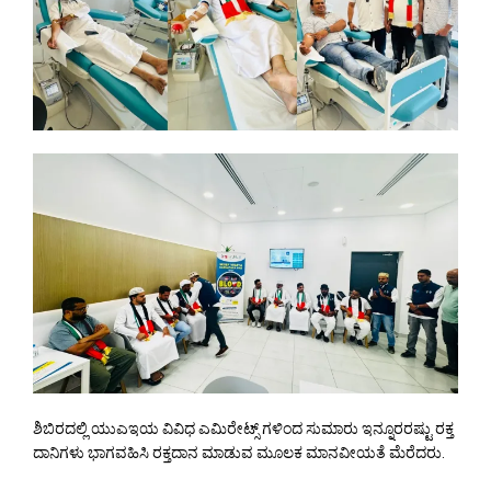
ಶಿಬಿರದಲ್ಲಿ ಯುಎಇಯ ವಿವಿಧ ಎಮಿರೇಟ್ಸ್ ಗಳಿಂದ ಸುಮಾರು ಇನ್ನೂರರಷ್ಟು ರಕ್ತ
ದಾನಿಗಳು ಭಾಗವಹಿಸಿ ರಕ್ತದಾನ ಮಾಡುವ ಮೂಲಕ ಮಾನವೀಯತೆ ಮೆರೆದರು.