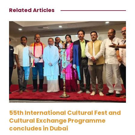
Related Articles
55th International Cultural Fest and
Cultural Exchange Programme
concludes in Dubai