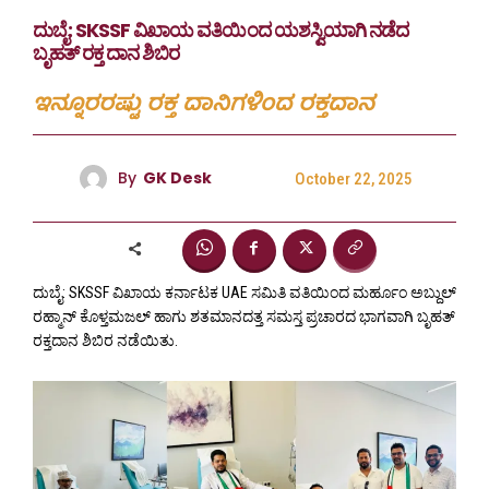
ದುಬೈ: SKSSF ವಿಖಾಯ ವತಿಯಿಂದ ಯಶಸ್ವಿಯಾಗಿ ನಡೆದ
ಬೃಹತ್ ರಕ್ತ ದಾನ ಶಿಬಿರ
ಇನ್ನೂರರಷ್ಟು ರಕ್ತ ದಾನಿಗಳಿಂದ ರಕ್ತದಾನ
By
GK Desk
October 22, 2025
ದುಬೈ: SKSSF ವಿಖಾಯ ಕರ್ನಾಟಕ UAE ಸಮಿತಿ ವತಿಯಿಂದ ಮರ್ಹೂಂ ಅಬ್ದುಲ್
ರಹ್ಮಾನ್ ಕೊಳ್ತಮಜಲ್ ಹಾಗು ಶತಮಾನದತ್ತ ಸಮಸ್ತ ಪ್ರಚಾರದ ಭಾಗವಾಗಿ ಬೃಹತ್
ರಕ್ತದಾನ ಶಿಬಿರ ನಡೆಯಿತು.