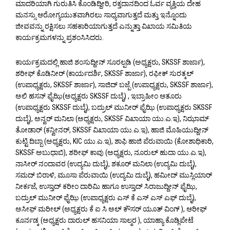
ಮಾದರಿಯಾಗಿ ಗುರುತಿಸಿ ಕೊಂಡಿದ್ದೀರಿ, ರಕ್ತದಾನದಿಂದ ಓರ್ವ ವ್ಯಕ್ತಿಯ ದೇಹ
ಮನಸ್ಸು ಆರೋಗ್ಯಯುತವಾಗಿರಲು ಸಾಧ್ಯವಾಗುತ್ತದೆ ಮತ್ತು ಇನ್ನೊಂದು
ಜೀವವನ್ನು ರಕ್ಷಿಸಲು ಸಹಕಾರಿಯಾಗುತ್ತದೆ ಎನ್ನುತ್ತಾ ವಿಖಾಯ ಸಮಿತಿಯ
ಕಾರ್ಯಕ್ರಮಗಳನ್ನು ಪ್ರಶಂಸಿಸಿದರು.
ಕಾರ್ಯಕ್ರಮದಲ್ಲಿ ಹಾಜಿ ಶಂಸುದ್ದೀನ್ ಸೂರಲ್ಪಡಿ (ಅಧ್ಯಕ್ಷರು, SKSSF ಶಾರ್ಜಾ),
ಶರೀಫ್ ಕೊಡಿನೀರ್ (ಕಾರ್ಯದರ್ಶಿ, SKSSF ಶಾರ್ಜಾ), ರಫೀಕ್ ಸುರತ್ಕಲ್
(ಉಪಾಧ್ಯಕ್ಷರು, SKSSF ಶಾರ್ಜಾ), ಸಾಜಿದ್ ಬಜ್ಪೆ (ಉಪಾಧ್ಯಕ್ಷರು, SKSSF ಶಾರ್ಜಾ),
ಅಲಿ ಹಸನ್ ಫೈಝಿ(ಅಧ್ಯಕ್ಷರು SKSSF ದುಬೈ) , ಇಬ್ರಾಹೀಂ ಆತೂರು
(ಉಪಾಧ್ಯಕ್ಷರು SKSSF ದುಬೈ), ಬದ್ರುಲ್ ಮುನೀರ್ ಫೈಝಿ (ಉಪಾಧ್ಯಕ್ಷರು SKSSF
ದುಬೈ), ಅನ್ವರ್ ಮನಿಲಾ (ಅಧ್ಯಕ್ಷರು, SKSSF ವಿಖಾಯಾ ಯು.ಎ.ಇ), ನಿಝಾಮ್
ತೋಡಾರ್ (ಕನ್ವೀನರ್, SKSSF ವಿಖಾಯಾ ಯು.ಎ.ಇ), ಹಾಜಿ ಮೊಹಿಯುದ್ದೀನ್
ಕುಟ್ಟಿ ದಿಬ್ಬಾ (ಅಧ್ಯಕ್ಷರು, KIC ಯು.ಎ.ಇ), ಶಾಫಿ ಹಾಜಿ ಪೆರುವಾಯಿ (ಕೋಶಾಧಿಕಾರಿ,
SKSSF ಅಬುಧಾಬಿ), ಶರೀಫ್ ಕಾವು (ಅಧ್ಯಕ್ಷರು, ನೂರುಲ್ ಹುದಾ ಯು.ಎ.ಇ),
ನಾಸೀರ್ ನಂದಾವರ (ಉದ್ಯಮಿ ದುಬೈ), ಶಕೂರ್ ಮನಿಲಾ (ಉದ್ಯಮಿ ದುಬೈ),
ಸಮದ್ ಬಿರಾಳಿ, ಮೂಸಾ ಪೆರುವಾಯಿ (ಉದ್ಯಮಿ ದುಬೈ), ಹಮೀದ್ ಮುಸ್ಲಿಯಾರ್
ನೀರ್ಕಜೆ, ಉಸ್ತಾದ್ ಕರೀಂ ದಾರಿಮಿ ಹಾಗೂ ಉಸ್ತಾದ್ ಸಿರಾಜುದ್ದೀನ್ ಫೈಝಿ,
ಬದ್ರುಲ್ ಮುನೀರ್ ಫೈಝಿ (ಉಪಾಧ್ಯಕ್ಷರು ಎಸ್ ಕೆ ಎಸ್ ಎಸ್ ಎಫ್ ದುಬೈ),
ಅಸೀಫ್ ಮರೀಲ್ (ಅಧ್ಯಕ್ಷರು ಕೆ ಐ ಸಿ ಅಲ್ ಕೌಸರ್ ಯೂತ್ ವಿಂಗ್ ), ಆರೀಫ್
ಕೂರ್ನಡ್ಕ (ಅಧ್ಯಕ್ಷರು ದಾರುಲ್ ಹಸನಿಯಾ ಸಾಲ್ಮರ ), ಯಾಹ್ಯಾ ಕೊಡ್ಲಿಪೇಟೆ